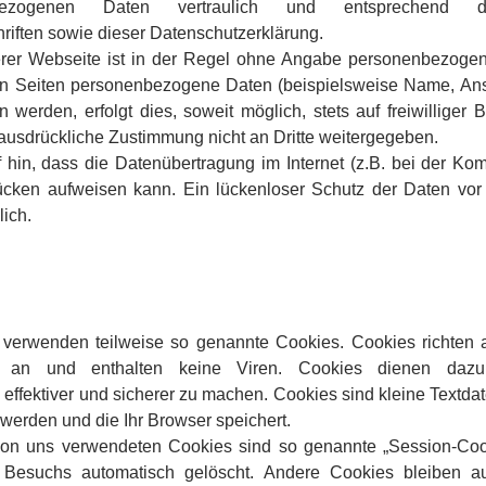
bezogenen Daten vertraulich und entsprechend de
riften sowie dieser Datenschutzerklärung.
rer Webseite ist in der Regel ohne Angabe personenbezogen
n Seiten personenbezogene Daten (beispielsweise Name, Ansc
 werden, erfolgt dies, soweit möglich, stets auf freiwilliger 
ausdrückliche Zustimmung nicht an Dritte weitergegeben.
 hin, dass die Datenübertragung im Internet (z.B. bei der Ko
lücken aufweisen kann. Ein lückenloser Schutz der Daten vor
lich.
n verwenden teilweise so genannte Cookies. Cookies richten
 an und enthalten keine Viren. Cookies dienen dazu
, effektiver und sicherer zu machen. Cookies sind kleine Textdat
werden und die Ihr Browser speichert.
von uns verwendeten Cookies sind so genannte „Session-Coo
Besuchs automatisch gelöscht. Andere Cookies bleiben a