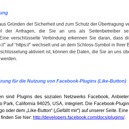
lung
aus Gründen der Sicherheit und zum Schutz der Übertragung ver
l der Anfragen, die Sie an uns als Seitenbetreiber s
 Eine verschlüsselte Verbindung erkennen Sie daran, dass di
://" auf "https://" wechselt und an dem Schloss-Symbol in Ihrer 
hlüsselung aktiviert ist, können die Daten, die Sie an uns übe
n werden.
rung für die Nutzung von Facebook-Plugins (Like-Button)
en sind Plugins des sozialen Netzwerks Facebook, Anbieter
 Park, California 94025, USA, integriert. Die Facebook-Plugi
oder dem „Like-Button“ („Gefällt mir“) auf unserer Seite. Eine
finden Sie hier:
http://developers.facebook.com/docs/plugins/
.