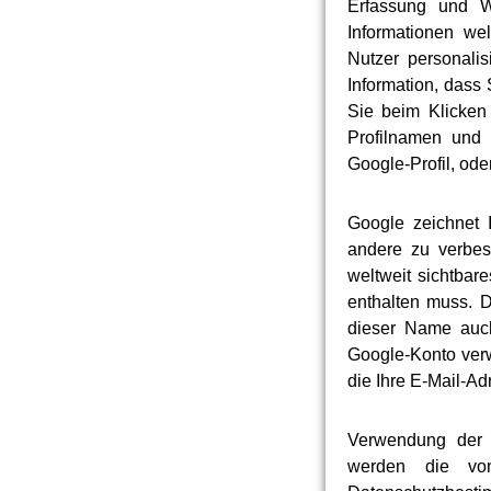
Erfassung und We
Informationen wel
Nutzer personali
Information, dass 
Sie beim Klicken
Profilnamen und 
Google-Profil, od
Google zeichnet I
andere zu verbes
weltweit sichtbar
enthalten muss. 
dieser Name auch
Google-Konto verw
die Ihre E-Mail-Ad
Verwendung der 
werden die von