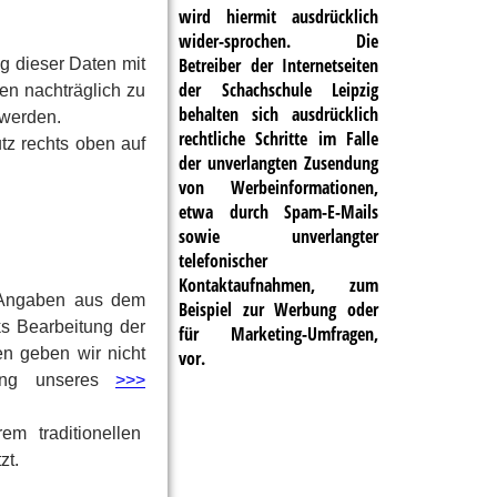
wird hiermit ausdrücklich
wider-sprochen. Die
Betreiber der Internetseiten
 dieser Daten mit
der Schachschule Leipzig
en nachträglich zu
behalten sich ausdrücklich
 werden.
rechtliche Schritte im Falle
z rechts oben auf
der unverlangten Zusendung
von Werbeinformationen,
etwa durch Spam-E-Mails
sowie unverlangter
telefonischer
Kontaktaufnahmen, zum
 Angaben aus dem
Beispiel zur Werbung oder
s Bearbeitung der
für Marketing-Umfragen,
en geben wir nicht
vor.
zung unseres
>>>
em traditionellen
zt.