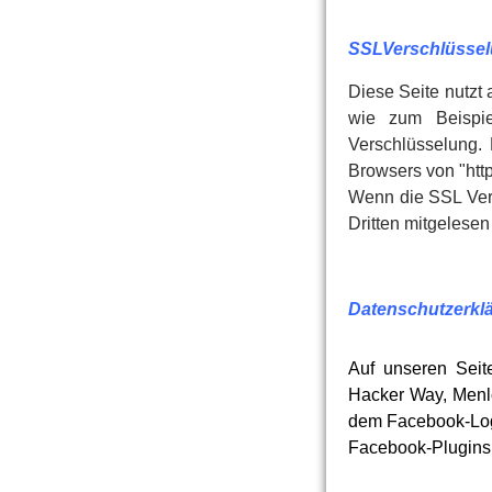
SSLVerschlüsse
Diese Seite nutzt 
wie zum Beispie
Verschlüsselung.
Browsers von "http
Wenn die SSL Versc
Dritten mitgelese
Datenschutzerklä
Auf unseren Seit
Hacker Way, Menlo
dem Facebook-Logo 
Facebook-Plugins 