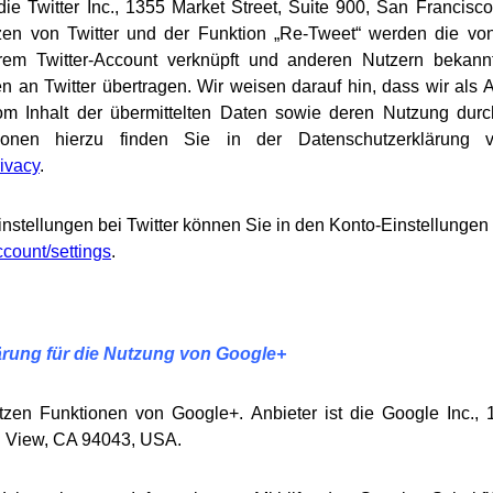
ie Twitter Inc., 1355 Market Street, Suite 900, San Francis
en von Twitter und der Funktion „Re-Tweet“ werden die vo
rem Twitter-Account verknüpft und anderen Nutzern bekan
 an Twitter übertragen. Wir weisen darauf hin, dass wir als A
m Inhalt der übermittelten Daten sowie deren Nutzung durch
tionen hierzu finden Sie in der Datenschutzerklärung v
rivacy
.
nstellungen bei Twitter können Sie in den Konto-Einstellungen 
account/settings
.
rung für die Nutzung von Google+
tzen Funktionen von Google+. Anbieter ist die Google Inc., 
 View, CA 94043, USA.