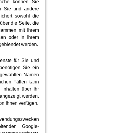
fläche können Sie
ten Sie und andere
ichert sowohl die
über die Seite, die
usammen mit Ihrem
sen oder in Ihrem
ngeblendet werden.
ienste für Sie und
benötigen Sie ein
il gewählten Namen
nchen Fällen kann
Inhalten über Ihr
 angezeigt werden,
on Ihnen verfügen.
rwendungszwecken
ltenden Google-