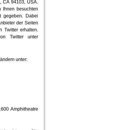
co, CA 94103, USA.
n Ihnen besuchten
nt gegeben. Dabei
nbieter der Seiten
 Twitter erhalten.
on Twitter unter
ändern unter:
1600 Amphitheatre