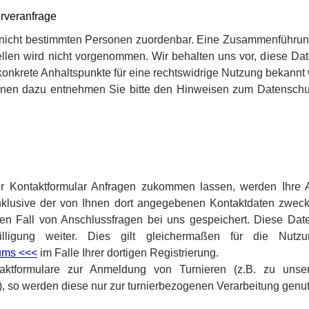
erveranfrage
 nicht bestimmten Personen zuordenbar. Eine Zusammenführung
len wird nicht vorgenommen. Wir behalten uns vor, diese Dat
konkrete Anhaltspunkte für eine rechtswidrige Nutzung bekannt
ionen dazu entnehmen Sie bitte den Hinweisen zum Datenschut
r Kontaktformular Anfragen zukommen lassen, werden Ihre
inklusive der von Ihnen dort angegebenen Kontaktdaten zweck
en Fall von Anschlussfragen bei uns gespeichert. Diese Dat
illigung weiter. Dies gilt gleichermaßen für die Nut
ums <<<
im Falle Ihrer dortigen Registrierung.
ktformulare zur Anmeldung von Turnieren (z.B. zu unser
), so werden diese nur zur turnierbezogenen Verarbeitung genut