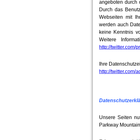
angeboten durch d
Durch das Benutz
Webseiten mit Ih
werden auch Daten
keine Kenntnis vo
Weitere Informa
http://twitter.com/p
Ihre Datenschutzei
http://twitter.com/
Datenschutzerklä
Unsere Seiten nu
Parkway Mountain