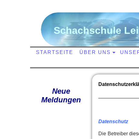
S
chachschule
L
e
STARTSEITE
ÜBER UNS
UNSE
Datenschutzerklä
Neue
Meldungen
Datenschutz
Die Betreiber die