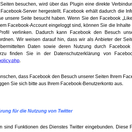
Seiten besuchen, wird über das Plugin eine direkte Verbindu
acebook-Server hergestellt. Facebook erhält dadurch die Inf
sse unsere Seite besucht haben. Wenn Sie den Facebook „Like
rem Facebook-Account eingeloggt sind, können Sie die Inhalte 
Profil verlinken. Dadurch kann Facebook den Besuch unse
rdnen. Wir weisen darauf hin, dass wir als Anbieter der Sei
bermittelten Daten sowie deren Nutzung durch Facebook 
ierzu finden Sie in der Datenschutzerklärung von Faceb
olicy.php
.
ünschen, dass Facebook den Besuch unserer Seiten Ihrem Fac
ggen Sie sich bitte aus Ihrem Facebook-Benutzerkonto aus.
rung für die Nutzung von Twitter
en sind Funktionen des Dienstes Twitter eingebunden. Diese 