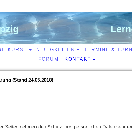
ipzig
L
ern
RE KURSE
NEUIGKEITEN
TERMINE & TUR
FORUM
KONTAKT
rung (Stand 24.05.2018)
ser Seiten nehmen den Schutz Ihrer persönlichen Daten sehr er