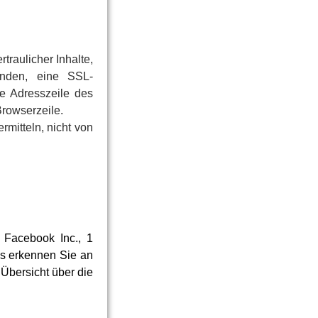
traulicher Inhalte,
enden, eine SSL-
e Adresszeile des
Browserzeile.
rmitteln, nicht von
 Facebook Inc., 1
ns erkennen Sie an
 Übersicht über die