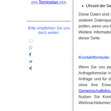
>>> Terminplan <<<
.
Uhrzeit der S
Diese Daten sind
anderen Datenquel
prüfen, wenn uns 
Bitte empfehlen Sie uns
Weitere Informat
doch weiter:
dieser Seite.
Kontaktformular
Wenn Sie uns pe
Anfrageformular 
Anfrage und für d
ohne Ihre Einw
Gemeinschaftsfor
Nutzen Sie Konta
Weihnachtsturnier