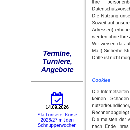
Ihre personen
Datenschutzvorsch
Die Nutzung unse
Soweit auf unsere
Adressen) erhoben
werden ohne Ihre 
Wir weisen darauf
Mail) Sicherheits
Termine,
Dritte ist nicht mög
Turniere,
Angebote
Cookies
Die Internetseite
keinen Schaden
nutzerfreundlicher
14.09.2026
Rechner abgelegt 
Start unserer Kurse
Die meisten der 
2026/27 mit den
Schnupperwochen
nach Ende Ihres 