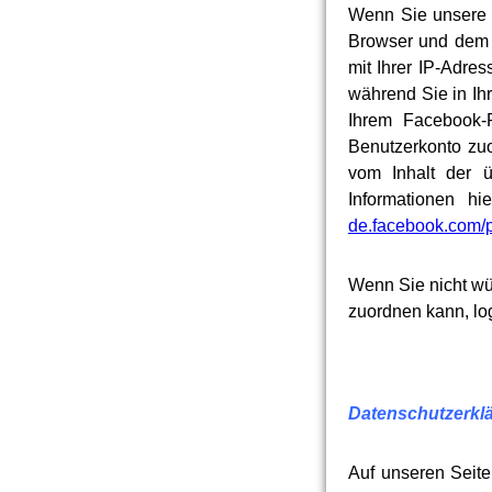
Wenn Sie unsere 
Browser und dem F
mit Ihrer IP-Adre
während Sie in Ih
Ihrem Facebook-
Benutzerkonto zuo
vom Inhalt der ü
Informationen h
de.facebook.com/p
Wenn Sie nicht w
zuordnen kann, lo
Datenschutzerklä
Auf unseren Seit