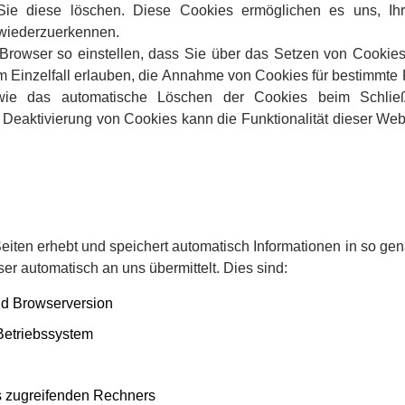
 Sie diese löschen. Diese Cookies ermöglichen es uns, I
wiederzuerkennen.
Browser so einstellen, dass Sie über das Setzen von Cookies
m Einzelfall erlauben, die Annahme von Cookies für bestimmte F
wie das automatische Löschen der Cookies beim Schli
r Deaktivierung von Cookies kann die Funktionalität dieser We
Seiten erhebt und speichert automatisch Informationen in so ge
wser automatisch an uns übermittelt. Dies sind:
nd Browserversion
Betriebssystem
 zugreifenden Rechners