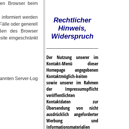
hren Browser beim
 informiert werden
Rechtlicher
älle oder generell
Hinweis,
eßen des Browser
Widerspruch
bsite eingeschränkt
Der Nutzung unserer im
Kontakt-Menü dieser
Homepage angegebenen
Kontaktmöglich-keiten
nannten Server-Log
sowie unserer im Rahmen
der Impressumspflicht
veröffentlichten
Kontaktdaten zur
Übersendung von nicht
ausdrücklich angeforderter
Werbung und
Informationsmaterialien