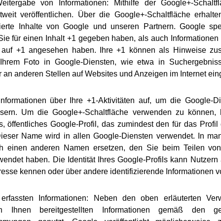
itergabe von Informationen: Mithilfe der Google+-Schalt
tweit veröffentlichen. Über die Google+-Schaltfläche erhal
sierte Inhalte von Google und unseren Partnern. Google spe
Sie für einen Inhalt +1 gegeben haben, als auch Informationen 
 auf +1 angesehen haben. Ihre +1 können als Hinweise z
Ihrem Foto in Google-Diensten, wie etwa in Suchergebnis
er an anderen Stellen auf Websites und Anzeigen im Internet ei
nformationen über Ihre +1-Aktivitäten auf, um die Google-D
sern. Um die Google+-Schaltfläche verwenden zu können, 
es, öffentliches Google-Profil, das zumindest den für das Prof
Dieser Name wird in allen Google-Diensten verwendet. In ma
 einen anderen Namen ersetzen, den Sie beim Teilen von 
endet haben. Die Identität Ihres Google-Profils kann Nutzern
resse kennen oder über andere identifizierende Informationen v
erfassten Informationen: Neben den oben erläuterten Ve
 Ihnen bereitgestellten Informationen gemäß den ge