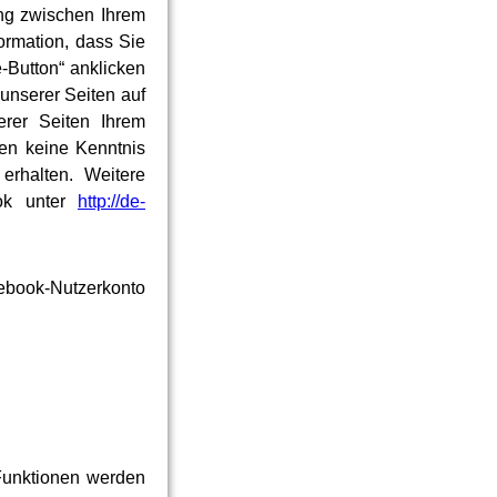
ng zwischen Ihrem
ormation, dass Sie
-Button“ anklicken
unserer Seiten auf
rer Seiten Ihrem
ten keine Kenntnis
erhalten. Weitere
ook unter
http://de-
ebook-Nutzerkonto
Funktionen werden