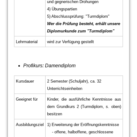
und gegnerischen Drohungen
4) Übungspartien
5) Abschlussprüfung: "Turmdiplom"
Wer die Prüfung besteht, erhält unsere
Diplomurkunde zum "Turmdiplom"
Lehrmaterial
wird zur Verfügung gestellt
Profikurs: Damendiplom
Kursdauer
2 Semester (Schuljahr), ca. 32
Unterrichtseinheiten
Geeignet für
Kinder, die ausführliche Kenntnisse aus
dem Grundkurs 2 (Turmdiplom, s. oben)
besitzen
Ausbildungsziel
1) Erweiterung der Eröffnungskenntnisse
- offene, halboffene, geschlossene