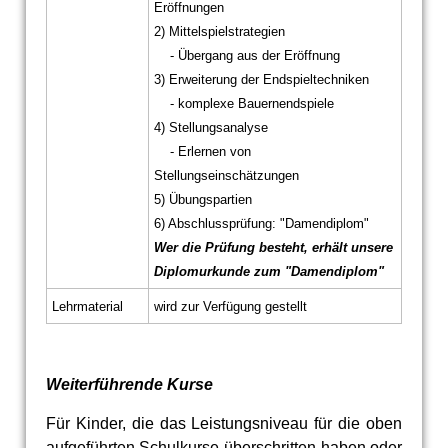
Eröffnungen
2) Mittelspielstrategien
- Übergang aus der Eröffnung
3) Erweiterung der Endspieltechniken
- komplexe Bauernendspiele
4) Stellungsanalyse
- Erlernen von
Stellungseinschätzungen
5) Übungspartien
6) Abschlussprüfung: "Damendiplom"
Wer die Prüfung besteht, erhält unsere
Diplomurkunde zum "Damendiplom"
Lehrmaterial
wird zur Verfügung gestellt
Weiterführende Kurse
Für Kinder, die das Leistungsniveau für die oben
aufgeführten Schulkurse überschritten haben oder