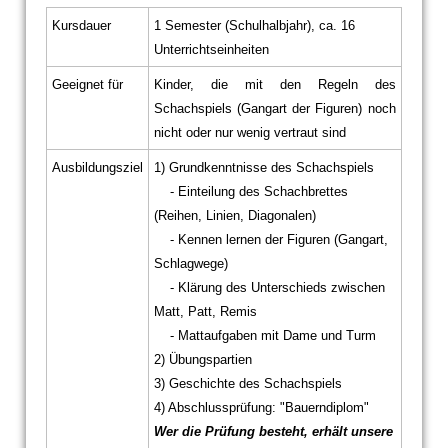
Kursdauer
1 Semester (Schulhalbjahr), ca. 16
Unterrichtseinheiten
Geeignet für
Kinder, die mit den Regeln des
Schachspiels (Gangart der Figuren) noch
nicht oder nur wenig vertraut sind
Ausbildungsziel
1) Grundkenntnisse des Schachspiels
- Einteilung des Schachbrettes
(Reihen, Linien, Diagonalen)
- Kennen lernen der Figuren (Gangart,
Schlagwege)
- Klärung des Unterschieds zwischen
Matt, Patt, Remis
- Mattaufgaben mit Dame und Turm
2) Übungspartien
3) Geschichte des Schachspiels
4) Abschlussprüfung: "Bauerndiplom"
Wer die Prüfung besteht, erhält unsere