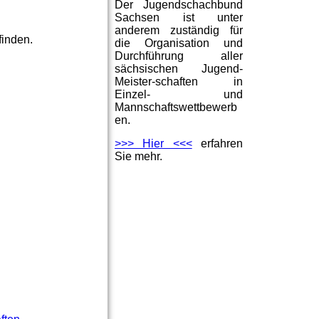
Der Jugendschachbund
Sachsen ist unter
anderem zuständig für
finden.
die Organisation und
Durchführung aller
sächsischen Jugend-
Meister-schaften in
Einzel- und
Mannschaftswettbewerb
en.
>>> Hier <<<
erfahren
Sie mehr.