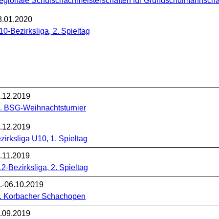
egionale Schulschachmeisterschaften für Grundschulmannscha
8.01.2020
10-Bezirksliga, 2. Spieltag
.12.2019
. BSG-Weihnachtsturnier
.12.2019
zirksliga U10, 1. Spieltag
.11.2019
2-Bezirksliga, 2. Spieltag
.-06.10.2019
. Korbacher Schachopen
.09.2019