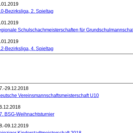
.01.2019
0-Bezirksliga, 2. Spieltag
.01.2019
gionale Schulschachmeisterschaften für Grundschulmannscha
12.01.2019
2-Bezirksliga, 4. Spieltag
7.-29.12.2018
eutsche Vereinsmannschaftsmeisterschaft U10
6.12.2018
7. BSG-Weihnachtsturnier
8.-09.12.2019
eipziger Kinderstadtmeisterschaft 2018