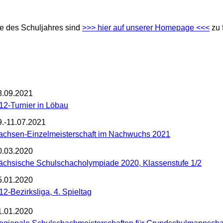
te des Schuljahres sind
>>> hier auf unserer Homepage <<<
zu 
8.09.2021
12-Turnier in Löbau
9.-11.07.2021
achsen-Einzelmeisterschaft im Nachwuchs 2021
0.03.2020
ächsische Schulschacholympiade 2020, Klassenstufe 1/2
5.01.2020
12-Bezirksliga, 4. Spieltag
1.01.2020