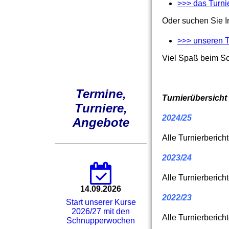
>>> das Turni
Oder suchen Sie I
>>> unseren 
Viel Spaß beim S
Termine,
Turnierübersicht
Turniere,
2024/25
Angebote
Alle Turnierberich
2023/24
Alle Turnierberich
14.09.2026
2022/23
Start unserer Kurse
2026/27 mit den
Alle Turnierberich
Schnupperwochen