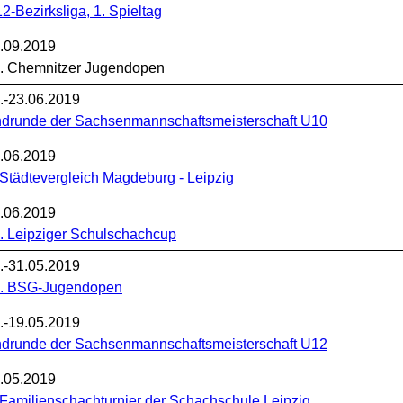
2-Bezirksliga, 1. Spieltag
.09.2019
. Chemnitzer Jugendopen
.-23.06.2019
drunde der Sachsenmannschaftsmeisterschaft U10
.06.2019
 Städtevergleich Magdeburg - Leipzig
.06.2019
. Leipziger Schulschachcup
.-31.05.2019
. BSG-Jugendopen
.-19.05.2019
drunde der Sachsenmannschaftsmeisterschaft U12
.05.2019
 Familienschachturnier der Schachschule Leipzig