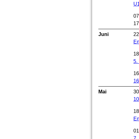
U1
07
17
Juni
22
En
18
5.
16
16
Mai
30
10
18
En
01
7.