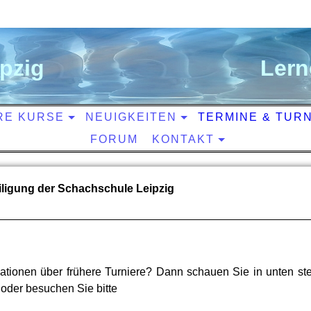
ipzig
L
ern
RE KURSE
NEUIGKEITEN
TERMINE & TUR
FORUM
KONTAKT
eiligung der Schachschule Leipzig
ationen über frühere Turniere? Dann schauen Sie in unten ste
 oder besuchen Sie bitte