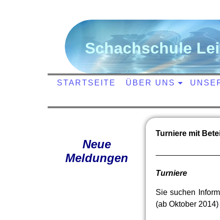
S
chachschule
L
e
STARTSEITE
ÜBER UNS
UNSE
Turniere mit Bet
Neue
Meldungen
Turniere
Sie suchen Inform
(ab Oktober 2014)