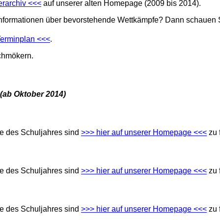
erarchiv <<<
auf unserer alten Homepage (2009 bis 2014).
nformationen über bevorstehende Wettkämpfe? Dann schauen Si
Terminplan <<<
.
chmökern.
 (ab Oktober 2014)
te des Schuljahres sind
>>> hier auf unserer Homepage <<<
zu 
te des Schuljahres sind
>>> hier auf unserer Homepage <<<
zu 
te des Schuljahres sind
>>> hier auf unserer Homepage <<<
zu 