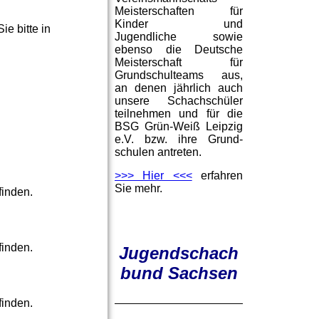
Meisterschaften für
Kinder und
e bitte in
Jugendliche sowie
ebenso die Deutsche
Meisterschaft für
Grundschulteams aus,
an denen jährlich auch
unsere Schachschüler
teilnehmen und für die
BSG Grün-Weiß Leipzig
e.V. bzw. ihre Grund-
schulen antreten.
>>> Hier <<<
erfahren
Sie mehr.
finden.
finden.
Jugendschach
bund Sachsen
finden.