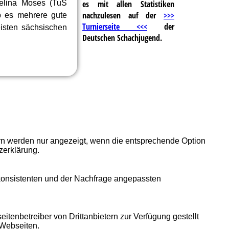
es mit allen Statistiken
elina Moses (TuS
nachzulesen auf der
>>>
b es mehrere gute
Turnierseite <<<
der
isten sächsischen
Deutschen Schachjugend.
ern werden nur angezeigt, wenn die entsprechende Option
zerklärung.
 konsistenten und der Nachfrage angepassten
itenbetreiber von Drittanbietern zur Verfügung gestellt
 Webseiten.