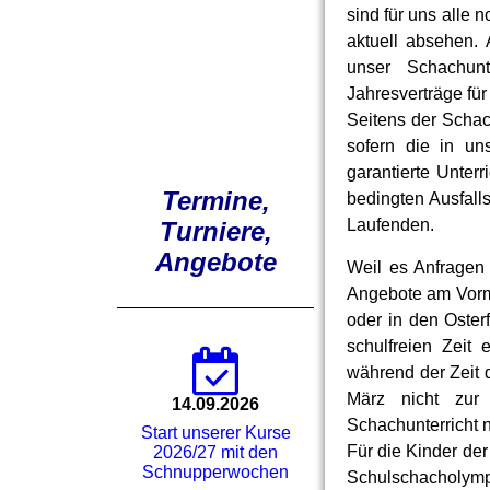
sind für uns alle
aktuell absehen.
unser Schachunte
Jahresverträge für
Seitens der Schac
sofern die in u
garantierte Unter
Termine,
bedingten Ausfalls
Laufenden.
Turniere,
Angebote
Weil es Anfragen
Angebote am Vormi
oder in den Oster
schulfreien Zeit 
während der Zeit 
März nicht zur
14.09.2026
Schachunterricht 
Start unserer Kurse
Für die Kinder de
2026/27 mit den
Schnupperwochen
Schulschacholympia