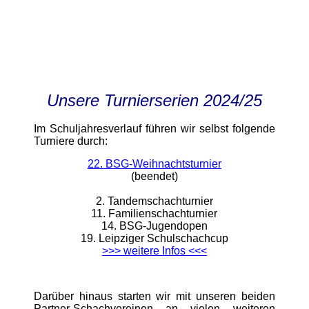
Unsere Turnierserien 2024/25
Im Schuljahresverlauf führen wir selbst folgende
Turniere durch:
22. BSG-Weihnachtsturnier
(beendet)
2. Tandemschachturnier
11. Familienschachturnier
14. BSG-Jugendopen
19. Leipziger Schulschachcup
>>> weitere Infos <<<
Darüber hinaus starten wir mit unseren beiden
Partner-Schachvereinen an vielen weiteren