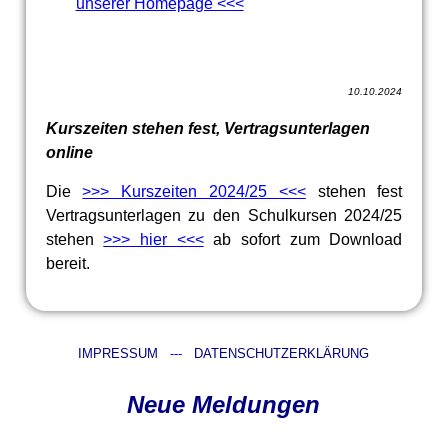
unserer Homepage <<<
10.10.2024
Kurszeiten stehen fest, Vertragsunterlagen
online
Die
>>> Kurszeiten 2024/25 <<<
stehen fest
Vertragsunterlagen zu den Schulkursen 2024/25
stehen
>>> hier <<<
ab sofort zum Download
bereit.
IMPRESSUM
---
DATENSCHUTZERKLÄRUNG
Neue Meldungen