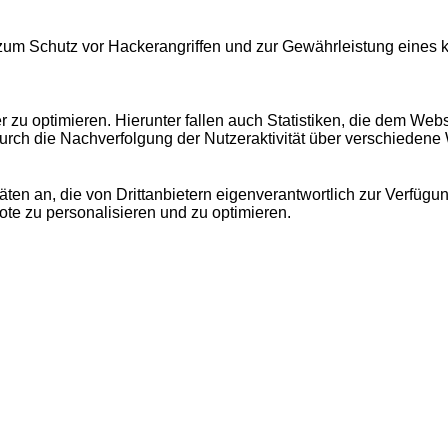
 zum Schutz vor Hackerangriffen und zur Gewährleistung eines
u optimieren. Hierunter fallen auch Statistiken, die dem Webse
urch die Nachverfolgung der Nutzeraktivität über verschiedene
äten an, die von Drittanbietern eigenverantwortlich zur Verfügu
bote zu personalisieren und zu optimieren.