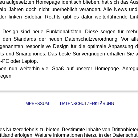
u aufgesetzten Homepage identisch blieben, hat sich das Au
halb Jahren doch nicht unerheblich verändert. Alle News und
der linken Sidebar. Rechts gibt es dafür weiterführende Li
s Design sind neue Funktionalitäten. Diese sorgen für mehr
 den Standards der neuen Datenschutzverordnung. Vor all
ogenannten responisive Design für die optimale Anpassung de
ets und Smartphones. Das beste Surfvergnügen erhalten Sie a
-PC oder Laptop.
nen nun weiterhin viel Spaß auf unserer Homepage. Anreg
gegen.
IMPRESSUM
---
DATENSCHUTZERKLÄRUNG
 Nutzererlebnis zu bieten. Bestimmte Inhalte von Drittanbiet
ittland erfolgen. Weitere Informationen hierzu in der Datenschut