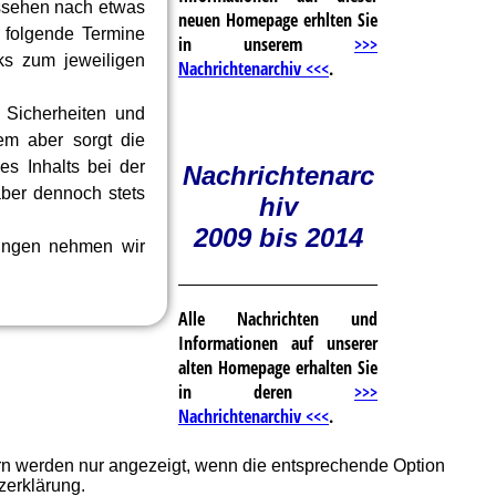
ssehen nach etwas
neuen Homepage erhlten Sie
 folgende Termine
in unserem
>>>
nks zum jeweiligen
Nachrichtenarchiv <<<
.
 Sicherheiten und
em aber sorgt die
s Inhalts bei der
Nachrichtenarc
ber dennoch stets
hiv
2009 bis 2014
ungen nehmen wir
Alle Nachrichten und
Informationen auf unserer
alten Homepage erhalten Sie
in deren
>>>
Nachrichtenarchiv <<<
.
ern werden nur angezeigt, wenn die entsprechende Option
zerklärung.