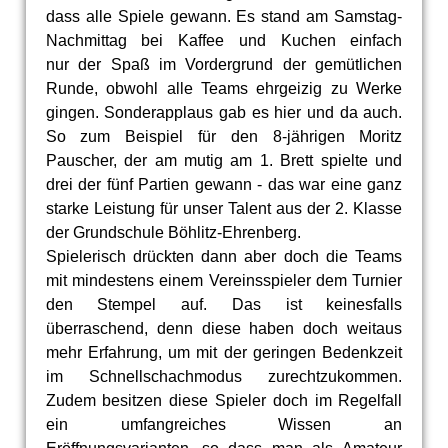
dass alle Spiele gewann. Es stand am Samstag-
Nachmittag bei Kaffee und Kuchen einfach
nur der Spaß im Vordergrund der gemütlichen
Runde, obwohl alle Teams ehrgeizig zu Werke
gingen. Sonderapplaus gab es hier und da auch.
So zum Beispiel für den 8-jährigen Moritz
Pauscher, der am mutig am 1. Brett spielte und
drei der fünf Partien gewann - das war eine ganz
starke Leistung für unser Talent aus der 2. Klasse
der Grundschule Böhlitz-Ehrenberg.
Spielerisch drückten dann aber doch die Teams
mit mindestens einem Vereinsspieler dem Turnier
den Stempel auf. Das ist keinesfalls
überraschend, denn diese haben doch weitaus
mehr Erfahrung, um mit der geringen Bedenkzeit
im Schnellschachmodus zurechtzukommen.
Zudem besitzen diese Spieler doch im Regelfall
ein umfangreiches Wissen an