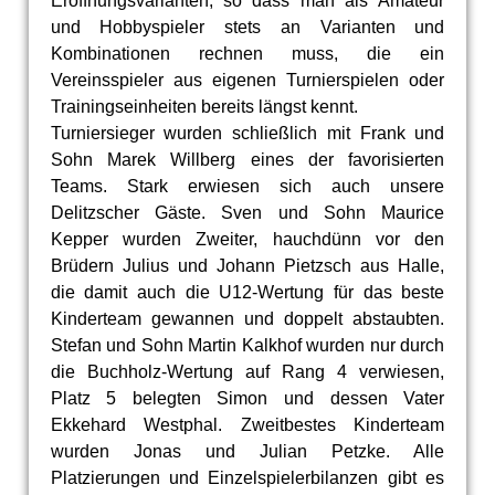
Eröffnungsvarianten, so dass man als Amateur
und Hobbyspieler stets an Varianten und
Kombinationen rechnen muss, die ein
Vereinsspieler aus eigenen Turnierspielen oder
Trainingseinheiten bereits längst kennt.
Turniersieger wurden schließlich mit Frank und
Sohn Marek Willberg eines der favorisierten
Teams. Stark erwiesen sich auch unsere
Delitzscher Gäste. Sven und Sohn Maurice
Kepper wurden Zweiter, hauchdünn vor den
Brüdern Julius und Johann Pietzsch aus Halle,
die damit auch die U12-Wertung für das beste
Kinderteam gewannen und doppelt abstaubten.
Stefan und Sohn Martin Kalkhof wurden nur durch
die Buchholz-Wertung auf Rang 4 verwiesen,
Platz 5 belegten Simon und dessen Vater
Ekkehard Westphal. Zweitbestes Kinderteam
wurden Jonas und Julian Petzke. Alle
Platzierungen und Einzelspielerbilanzen gibt es