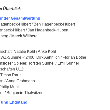
m Überblick
er der Gesamtwertung
 Hagenbeck-Hübert / Ben Hagenbeck-Hübert
nbeck-Hübert / Jan Hagenbeck-Hübert
llberg / Marek Willberg
chaft: Natalie Kohl / Anke Kohl
WZ-Summe < 2400: Dirk Aehnlich / Florian Bothe
nsloser Spieler: Torsten Sühnel / Emil Sühnel
schaften U12:
/ Timon Rauh
nn / Anne Grohmann
Philip Munk
er / Benjamin Thalwitzer
e und Endstand