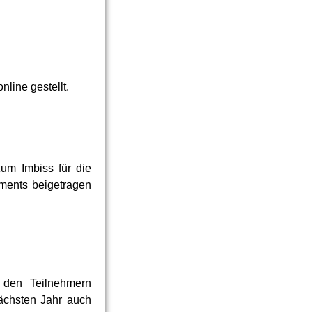
nline gestellt.
um Imbiss für die
ments beigetragen
r den Teilnehmern
nächsten Jahr auch