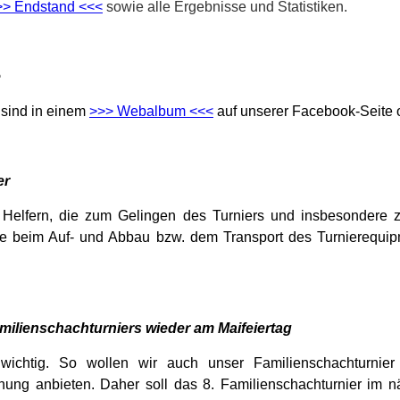
>> Endstand <<<
sowie alle Ergebnisse und Statistiken.
e
 sind in einem
>>> Webalbum <<<
auf unserer Facebook-Seite o
er
 Helfern, die zum Gelingen des Turniers und insbesondere z
e beim Auf- und Abbau bzw. dem Transport des Turnierequip
amilienschachturniers wieder am Maifeiertag
 wichtig. So wollen wir auch unser Familienschachturnie
lanung anbieten. Daher soll das 8. Familienschachturnier im 