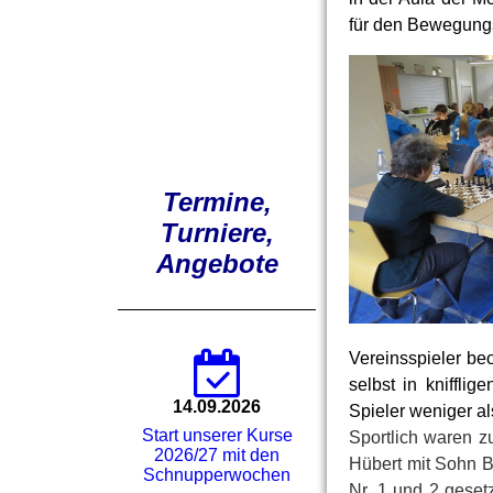
für den Bewegung
Termine,
Turniere,
Angebote
Vereinsspieler be
selbst in kniffli
14.09.2026
Spieler weniger a
Start unserer Kurse
Sportlich waren z
2026/27 mit den
Hübert mit Sohn 
Schnupperwochen
Nr. 1 und 2 geset