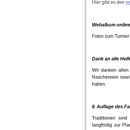
Hier gibt es den
>
Webalbum onlin
Fotos zum Turnier
Dank an alle Helf
Wir danken allen
Naschereien sowi
haben.
8. Auflage des F
Traditionen sind
langfristig zur P