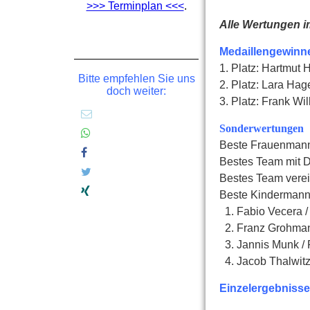
>>> Terminplan <<<
.
Alle Wertungen i
Medaillengewinn
1. Platz: Hartmut
Bitte empfehlen Sie uns
2. Platz: Lara
Hage
doch weiter:
3. Platz: Frank Wi
Sonderwertungen
Beste Frauenmanns
Bestes Team mit D
Bestes Team verei
Beste Kindermann
1. Fabio Vecera 
2. Franz Grohma
3. Jannis Munk / 
4. Jacob Thalwitz
Einzelergebniss