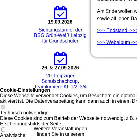
Am Ende wollen wi
sowie all jenen B
19.09.2026
Sichtungsturnier der
>>> Endstand <<<
BSG Grün-Weiß Leipzig
für Grundschüler
>>> Webalbum <<
26. & 27.09.2026
20. Leipziger
Schulschachcup,
Teamturniere Kl. 1/2, 3/4
Cookie-Einstellungen
Diese Webseite verwendet Cookies, um Besuchern ein optimales
aktiviert ist. Die Datenverarbeitung kann dann auch in einem Dr
Technisch notwendige
Diese Cookies sind zum Betrieb der Webseite notwendig, z.B.
Erscheinungsbilds der Seite.
Weitere Veranstaltungen
finden Sie in unserem
Analytische