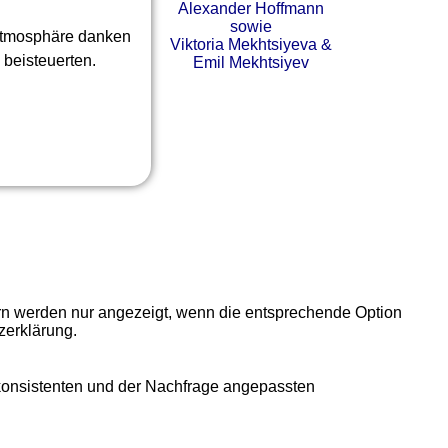
Alexander Hoffmann
sowie
ratmosphäre danken
Viktoria Mekhtsiyeva &
 beisteuerten.
Emil Mekhtsiyev
ern werden nur angezeigt, wenn die entsprechende Option
zerklärung.
 konsistenten und der Nachfrage angepassten