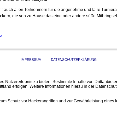
r auch allen Teilnehmern für die angenehme und faire Turnie
äckern, die von zu Hause das eine oder andere süße Mitbringsel
<
IMPRESSUM
---
DATENSCHUTZERKLÄRUNG
 Nutzererlebnis zu bieten. Bestimmte Inhalte von Drittanbiet
ittland erfolgen. Weitere Informationen hierzu in der Datenschut
 zum Schutz vor Hackerangriffen und zur Gewährleistung eines