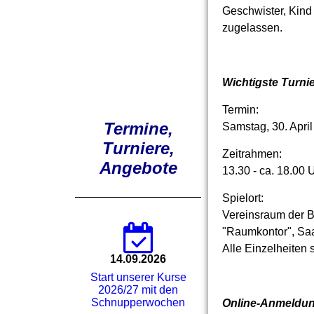
Geschwister, Kind 
zugelassen.
Wichtigste Turni
Termin:
Termine,
Samstag, 30. Apri
Turniere,
Zeitrahmen:
Angebote
13.30 - ca. 18.00 
Spielort:
Vereinsraum der 
"Raumkontor", Saa
Alle Einzelheiten 
14.09.2026
Start unserer Kurse
2026/27 mit den
Schnupperwochen
Online-Anmeldung