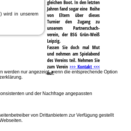
gleichen Boot. In den letzten
Jahren fand sogar eine Reihe
) wird in unserem
von Eltern über dieses
Turnier den Zugang zu
unserem Partnerschach-
verein, der BSG Grün-Weiß
Leipzig.
Fassen Sie doch mal Mut
und nehmen am Spielabend
des Vereins teil. Nehmen Sie
zum Verein
>>> Kontakt <<<
ern werden nur angezeigt, wenn die entsprechende Option
auf.
zerklärung.
 konsistenten und der Nachfrage angepassten
itenbetreiber von Drittanbietern zur Verfügung gestellt
 Webseiten.