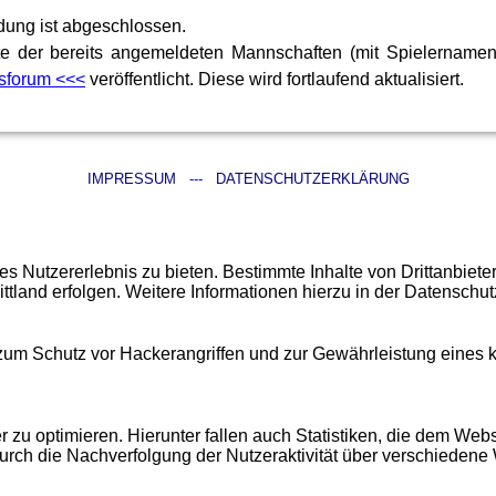
ung ist abgeschlossen.
ste der bereits angemeldeten Mannschaften (mit Spielernamen
sforum <<<
veröffentlicht. Diese wird fortlaufend aktualisiert.
IMPRESSUM
---
DATENSCHUTZERKLÄRUNG
 Nutzererlebnis zu bieten. Bestimmte Inhalte von Drittanbiet
ittland erfolgen. Weitere Informationen hierzu in der Datenschut
 zum Schutz vor Hackerangriffen und zur Gewährleistung eines
u optimieren. Hierunter fallen auch Statistiken, die dem Webse
urch die Nachverfolgung der Nutzeraktivität über verschiedene