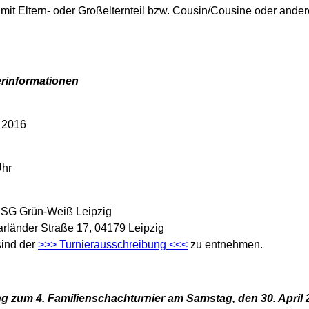
mit Eltern- oder Großelternteil bzw. Cousin/Cousine oder ande
erinformationen
l 2016
Uhr
BSG Grün-Weiß Leipzig
rländer Straße 17, 04179 Leipzig
sind der
>>> Turnierausschreibung <<<
zu entnehmen.
 zum 4. Familienschachturnier am Samstag, den 30. April 