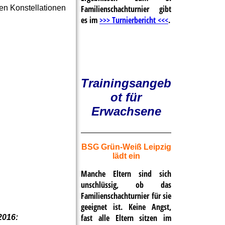
ren Konstellationen
Familienschachturnier gibt
es im
>>> Turnierbericht <<<
.
Trainingsangeb
ot für
Erwachsene
BSG Grün-Weiß Leipzig
lädt ein
Manche Eltern sind sich
unschlüssig, ob das
Familienschachturnier für sie
geeignet ist. Keine Angst,
fast alle Eltern sitzen im
2016: