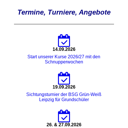
Termine, Turniere, Angebote
14.09.2026
Start unserer Kurse 2026/27 mit den
Schnupperwochen
19.09.2026
Sichtungsturnier der BSG Grün-Weiß
Leipzig für Grundschüler
26. & 27.09.2026