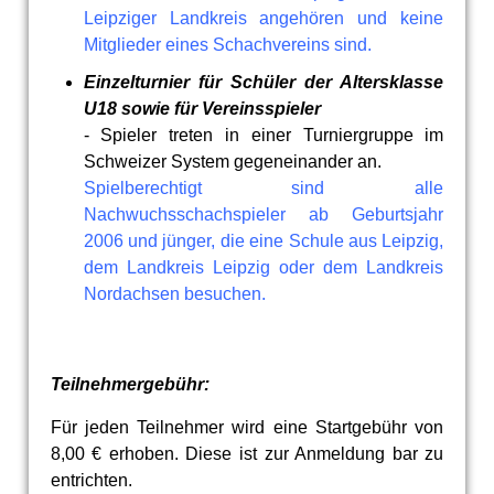
Leipziger Landkreis angehören und keine
Mitglieder eines Schachvereins sind.
Einzelturnier für Schüler der Altersklasse
U18 sowie für Vereinsspieler
- Spieler treten in einer Turniergruppe im
Schweizer System gegeneinander an.
Spielberechtigt sind alle
Nachwuchsschachspieler ab Geburtsjahr
2006 und jünger, die eine Schule aus Leipzig,
dem Landkreis Leipzig oder dem Landkreis
Nordachsen besuchen.
Teilnehmergebühr:
Für jeden Teilnehmer wird eine Startgebühr von
8,00 € erhoben. Diese ist zur Anmeldung bar zu
entrichten.