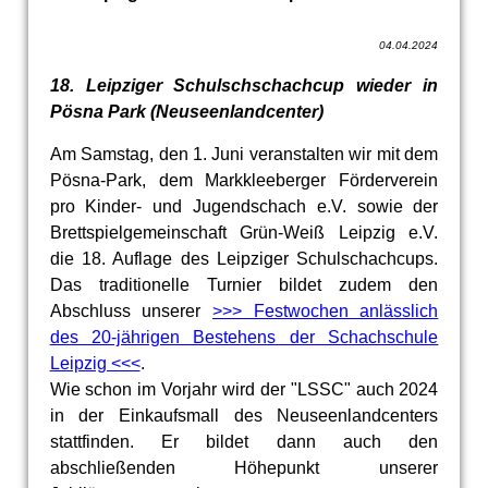
04.04.2024
18. Leipziger Schulschschachcup wieder in
Pösna Park (Neuseenlandcenter)
Am Samstag, den 1. Juni veranstalten wir mit dem
Pösna-Park, dem Markkleeberger Förderverein
pro Kinder- und Jugendschach e.V. sowie der
Brettspielgemeinschaft Grün-Weiß Leipzig e.V.
die 18. Auflage des Leipziger Schulschachcups.
Das traditionelle Turnier bildet zudem den
Abschluss unserer
>>> Festwochen anlässlich
des 20-jährigen Bestehens der Schachschule
Leipzig <<<
.
Wie schon im Vorjahr wird der "LSSC" auch 2024
in der Einkaufsmall des Neuseenlandcenters
stattfinden. Er bildet dann auch den
abschließenden Höhepunkt unserer