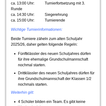
ca. 13:00 Uhr: Turnierfortsetzung mit 3.
Runde
ca. 14:30 Uhr: Siegerehrung
ca. 15:00 Uhr: Turnierende
Wichtige Turnierinformationen:
Beide Turniere zäheln zum alten Schuljahr
2025/26, daher gelten folgende Regeln:
Fünftklässler des neuen Schuljahres dürfen
für ihre ehemalige Grundschulmannschaft
nochmal starten.
Drittklässler des neuen Schuljahres dürfen für
ihre Grundschulmannschaft der Klassen 1/2
nochmals starten.
Weiterhin gilt:
4 Schüler bilden ein Team. Es gibt keine