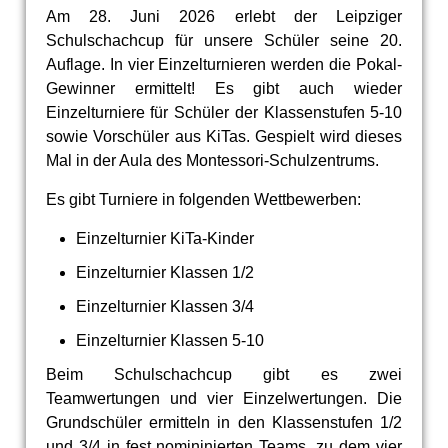
Am 28. Juni 2026 erlebt der Leipziger
Schulschachcup für unsere Schüler seine 20.
Auflage. In vier Einzelturnieren werden die Pokal-
Gewinner ermittelt! Es gibt auch wieder
Einzelturniere für Schüler der Klassenstufen 5-10
sowie Vorschüler aus KiTas. Gespielt wird dieses
Mal in der Aula des Montessori-Schulzentrums.
Es gibt Turniere in folgenden Wettbewerben:
Einzelturnier KiTa-Kinder
Einzelturnier Klassen 1/2
Einzelturnier Klassen 3/4
Einzelturnier Klassen 5-10
Beim Schulschachcup gibt es zwei
Teamwertungen und vier Einzelwertungen. Die
Grundschüler ermitteln in den Klassenstufen 1/2
und 3/4 in fest nomininierten Teams, zu dem vier