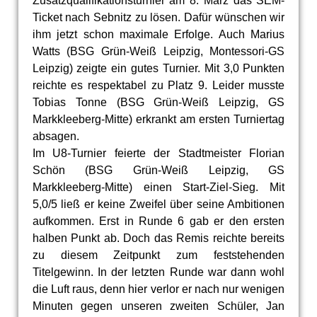
Zusatzqualifikationsturnier am 8. März das SEM-
Ticket nach Sebnitz zu lösen. Dafür wünschen wir
ihm jetzt schon maximale Erfolge. Auch Marius
Watts (BSG Grün-Weiß Leipzig, Montessori-GS
Leipzig) zeigte ein gutes Turnier. Mit 3,0 Punkten
reichte es respektabel zu Platz 9. Leider musste
Tobias Tonne (BSG Grün-Weiß Leipzig, GS
Markkleeberg-Mitte) erkrankt am ersten Turniertag
absagen.
Im U8-Turnier feierte der Stadtmeister Florian
Schön (BSG Grün-Weiß Leipzig, GS
Markkleeberg-Mitte) einen Start-Ziel-Sieg. Mit
5,0/5 ließ er keine Zweifel über seine Ambitionen
aufkommen. Erst in Runde 6 gab er den ersten
halben Punkt ab. Doch das Remis reichte bereits
zu diesem Zeitpunkt zum feststehenden
Titelgewinn. In der letzten Runde war dann wohl
die Luft raus, denn hier verlor er nach nur wenigen
Minuten gegen unseren zweiten Schüler, Jan