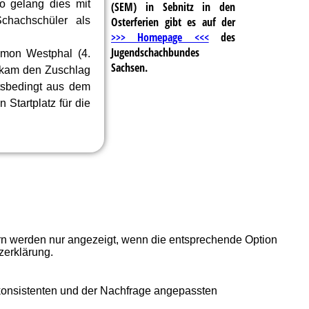
so gelang dies mit
(SEM) in Sebnitz in den
Osterferien gibt es auf der
hachschüler als
>>> Homepage <<<
des
Jugendschachbundes
imon Westphal (4.
Sachsen.
bekam den Zuschlag
tsbedingt aus dem
Startplatz für die
ern werden nur angezeigt, wenn die entsprechende Option
zerklärung.
 konsistenten und der Nachfrage angepassten