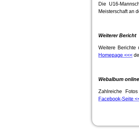
Die U16-Mannscha
Meisterschaft an d
Weiterer Bericht
Weitere Berichte
Homepage <<<
de
Webalbum onlin
Zahlreiche Foto
Facebook-Seite <