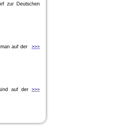
orf zur Deutschen
et man auf der
>>>
 sind auf der
>>>