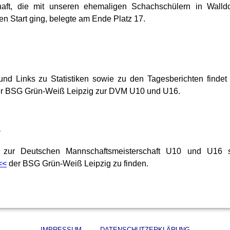
ft, die mit unseren ehemaligen Schachschülern in Walld
en Start ging, belegte am Ende Platz 17.
 und Links zu Statistiken sowie zu den Tagesberichten find
r BSG Grün-Weiß Leipzig zur DVM U10 und U16.
e
s zur Deutschen Mannschaftsmeisterschaft U10 und U16
<<
der BSG Grün-Weiß Leipzig zu finden.
IMPRESSUM
---
DATENSCHUTZERKLÄRUNG