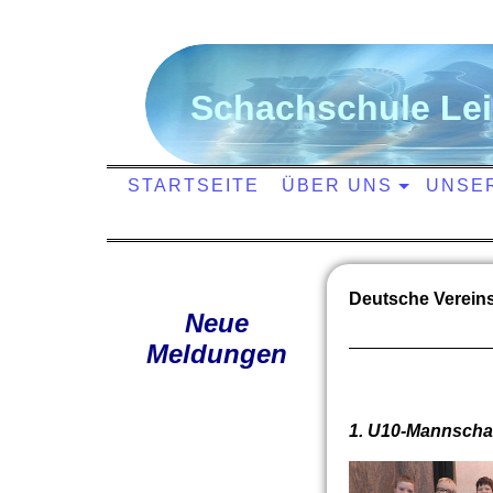
S
chachschule
L
e
STARTSEITE
ÜBER UNS
UNSE
Deutsche Verein
Neue
Meldungen
1. U10-Mannschaf