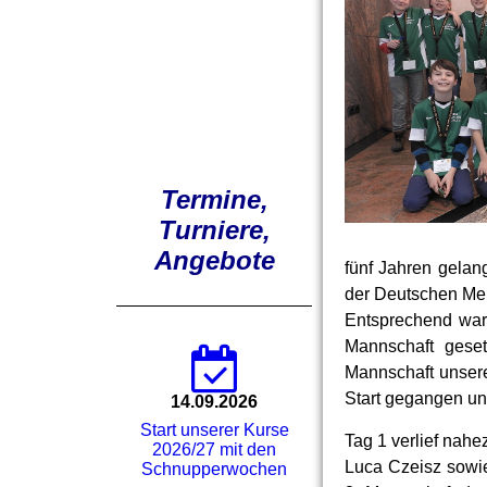
Termine,
Turniere,
Angebote
fünf Jahren gelan
der Deutschen Mei
Entsprechend war 
Mannschaft geset
Mannschaft unser
Start gegangen und
14.09.2026
Start unserer Kurse
Tag 1 verlief nahe
2026/27 mit den
Luca Czeisz sowie
Schnupperwochen