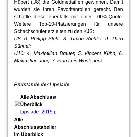
Hübert (U8) die Goldmedaillen gewinnen. Damit
wurden sie ihren Favoritenrollen gerecht. Ben
schaffte diese ebenfalls mit einer 100%-Quote.
Weitere Top-10-Platzierungen für unsere
Schachschüler erzielten zu den KJS:
U8: 6. Philipp Stöhr, 8. Timon Richter, 9. Theo
Sühnel;
U10: 4. Maximilian Brauer, 5. Vincent Kühn, 6.
Maximilian Jung, 7. Finn Luis Wüsteneck
.
Endstände der Lipsiade
Alle Abschlusstabellen im
Überblick
Lipsiade_2015.pdf
(95.5KB)
Alle
Abschlusstabellen
im Überblick