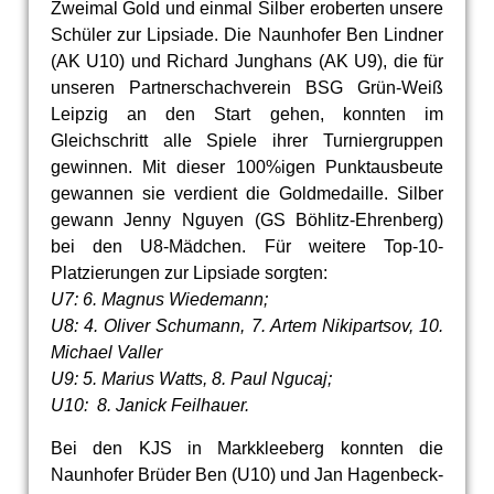
Zweimal Gold und einmal Silber eroberten unsere
Schüler zur Lipsiade. Die Naunhofer Ben Lindner
(AK U10) und Richard Junghans (AK U9), die für
unseren Partnerschachverein BSG Grün-Weiß
Leipzig an den Start gehen, konnten im
Gleichschritt alle Spiele ihrer Turniergruppen
gewinnen. Mit dieser 100%igen Punktausbeute
gewannen sie verdient die Goldmedaille. Silber
gewann Jenny Nguyen (GS Böhlitz-Ehrenberg)
bei den U8-Mädchen. Für weitere Top-10-
Platzierungen zur Lipsiade sorgten:
U7: 6. Magnus Wiedemann;
U8: 4. Oliver Schumann, 7. Artem Nikipartsov, 10.
Michael Valler
U9: 5. Marius Watts, 8. Paul Ngucaj;
U10: 8. Janick Feilhauer.
Bei den KJS in Markkleeberg konnten die
Naunhofer Brüder Ben (U10) und Jan Hagenbeck-