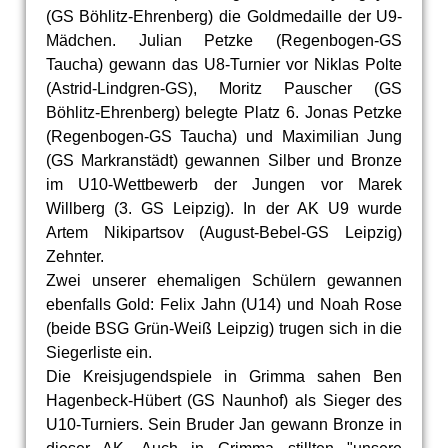
(GS Böhlitz-Ehrenberg) die Goldmedaille der U9-
Mädchen. Julian Petzke (Regenbogen-GS
Taucha) gewann das U8-Turnier vor Niklas Polte
(Astrid-Lindgren-GS), Moritz Pauscher (GS
Böhlitz-Ehrenberg) belegte Platz 6. Jonas Petzke
(Regenbogen-GS Taucha) und Maximilian Jung
(GS Markranstädt) gewannen Silber und Bronze
im U10-Wettbewerb der Jungen vor Marek
Willberg (3. GS Leipzig). In der AK U9 wurde
Artem Nikipartsov (August-Bebel-GS Leipzig)
Zehnter.
Zwei unserer ehemaligen Schülern gewannen
ebenfalls Gold: Felix Jahn (U14) und Noah Rose
(beide BSG Grün-Weiß Leipzig) trugen sich in die
Siegerliste ein.
Die Kreisjugendspiele in Grimma sahen Ben
Hagenbeck-Hübert (GS Naunhof) als Sieger des
U10-Turniers. Sein Bruder Jan gewann Bronze in