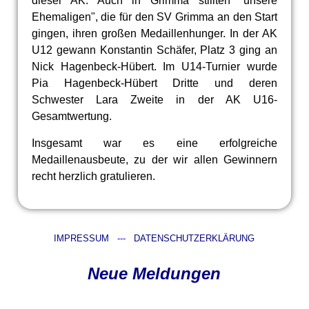
dieser AK. Auch in Grimma stillten "unsere
Ehemaligen", die für den SV Grimma an den Start
gingen, ihren großen Medaillenhunger. In der AK
U12 gewann Konstantin Schäfer, Platz 3 ging an
Nick Hagenbeck-Hübert. Im U14-Turnier wurde
Pia Hagenbeck-Hübert Dritte und deren
Schwester Lara Zweite in der AK U16-
Gesamtwertung.
Insgesamt war es eine erfolgreiche
Medaillenausbeute, zu der wir allen Gewinnern
recht herzlich gratulieren.
IMPRESSUM
---
DATENSCHUTZERKLÄRUNG
Neue Meldungen