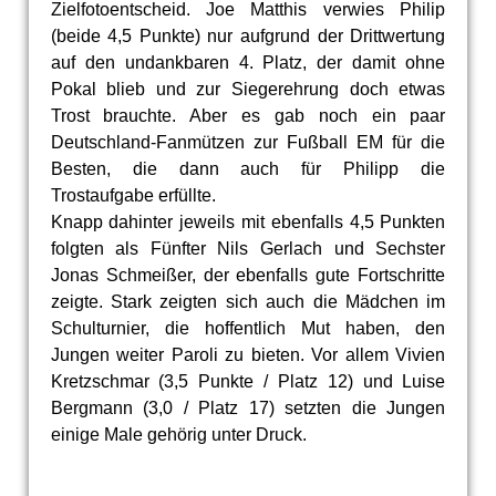
Zielfotoentscheid. Joe Matthis verwies Philip
(beide 4,5 Punkte) nur aufgrund der Drittwertung
auf den undankbaren 4. Platz, der damit ohne
Pokal blieb und zur Siegerehrung doch etwas
Trost brauchte. Aber es gab noch ein paar
Deutschland-Fanmützen zur Fußball EM für die
Besten, die dann auch für Philipp die
Trostaufgabe erfüllte.
Knapp dahinter jeweils mit ebenfalls 4,5 Punkten
folgten als Fünfter Nils Gerlach und Sechster
Jonas Schmeißer, der ebenfalls gute Fortschritte
zeigte. Stark zeigten sich auch die Mädchen im
Schulturnier, die hoffentlich Mut haben, den
Jungen weiter Paroli zu bieten. Vor allem Vivien
Kretzschmar (3,5 Punkte / Platz 12) und Luise
Bergmann (3,0 / Platz 17) setzten die Jungen
einige Male gehörig unter Druck.