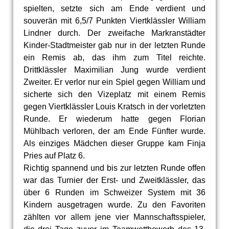
spielten, setzte sich am Ende verdient und
souverän mit 6,5/7 Punkten Viertklässler William
Lindner durch. Der zweifache Markranstädter
Kinder-Stadtmeister gab nur in der letzten Runde
ein Remis ab, das ihm zum Titel reichte.
Drittklässler Maximilian Jung wurde verdient
Zweiter. Er verlor nur ein Spiel gegen William und
sicherte sich den Vizeplatz mit einem Remis
gegen Viertklässler Louis Kratsch in der vorletzten
Runde. Er wiederum hatte gegen Florian
Mühlbach verloren, der am Ende Fünfter wurde.
Als einziges Mädchen dieser Gruppe kam Finja
Pries auf Platz 6.
Richtig spannend und bis zur letzten Runde offen
war das Turnier der Erst- und Zweitklässler, das
über 6 Runden im Schweizer System mit 36
Kindern ausgetragen wurde. Zu den Favoriten
zählten vor allem jene vier Mannschaftsspieler,