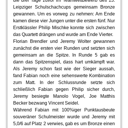
die drei Tage zuvor im Teamwettbewerb des 13.
Leipziger Schulschachcups gemeinsam Bronze
gewannen. Um es vorweg zu nehmen: Am Ende
kamen diese vier Jungen unter die ersten fünf. Nur
Erstklässler Philip Mischke konnte sich zwischen
das Quartett drängen und wurde am Ende Vierter.
Florian Brendler und Jeremy Wolter gewannen
zunächst die ersten vier Runden und setzten sich
gemeinsam an die Spitze. In Runde 5 gab es
dann das Spitzenspiel, dass hart umkämpft war.
Als Jeremy schon fast wie der Sieger aussah,
fand Fabian noch eine sehenswerte Kombination
zum Matt. In der Schlussrunde setzte sich
schließlich Fabian gegen Philip sicher durch,
Jeremy besiegte Manolo Vogel, Joe Matthis
Becker bezwang Vincent Seidel.
Während Fabian mit 100%iger Punktausbeute
souveräner Schulmeister wurde und Jeremy mit
5,0/6 auf Platz 2 verwies, gab es um Bronze einen