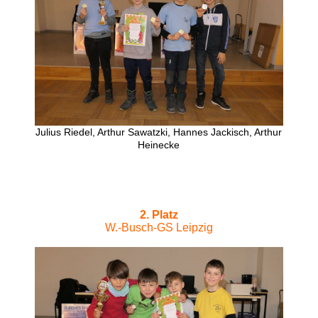
Julius Riedel, Arthur Sawatzki, Hannes Jackisch, Arthur
Heinecke
2. Platz
W.-Busch-GS Leipzig