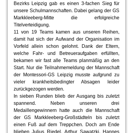
Bezirks Leipzig gab es einen 3-fachen Sieg für
unsere Schulmannschaften. Dabei gelang der GS
Markkleeberg-Mitte die erfolgreiche
Titelverteidigung.
11 von 19 Teams kamen aus unseren Reihen,
damit hat sich der Aufwand der Organisation im
Vorfeld allein schon gelohnt. Dank der Eltern,
welche Fahr- und Betreueraufgaben erfüllten,
bekamen wir fast alle Teams planmäßig an den
Start. Nur die Teilnahmemeldung der Mannschaft
der Montessori-GS Leipzig musste aufgrund zu
vieler krankheitsbedingter Absagen leider
zurückgezogen werden.
In sieben Runden blieb der Ausgang bis zuletzt
spannend. Neben unseren drei
Medaillengewinnern hatte auch die Mannschaft
der GS Markkleeberg-Großstädteln bis zuletzt
einen Fuß auf dem Treppchen. Doch am Ende
blieben Julius Riedel, Arthur Sawatzki, Hannes