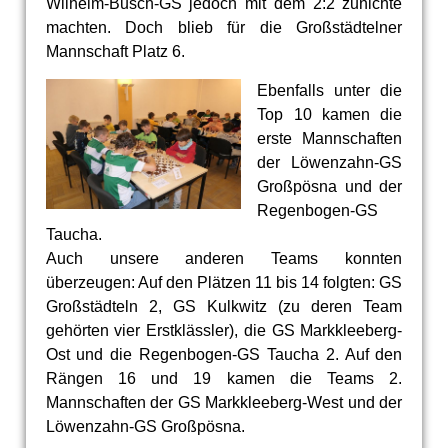
Wilhelm-Busch-GS jedoch mit dem 2:2 zunichte
machten. Doch blieb für die Großstädtelner
Mannschaft Platz 6.
Ebenfalls unter die
Top 10 kamen die
erste Mannschaften
der Löwenzahn-GS
Großpösna und der
Regenbogen-GS
Taucha.
Auch unsere anderen Teams konnten
überzeugen: Auf den Plätzen 11 bis 14 folgten: GS
Großstädteln 2, GS Kulkwitz (zu deren Team
gehörten vier Erstklässler), die GS Markkleeberg-
Ost und die Regenbogen-GS Taucha 2. Auf den
Rängen 16 und 19 kamen die Teams 2.
Mannschaften der GS Markkleeberg-West und der
Löwenzahn-GS Großpösna.