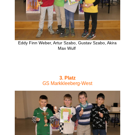
Eddy Finn Weber, Artur Szabo, Gustav Szabo, Akira
Max Wulf
3. Platz
GS Markkleeberg-West