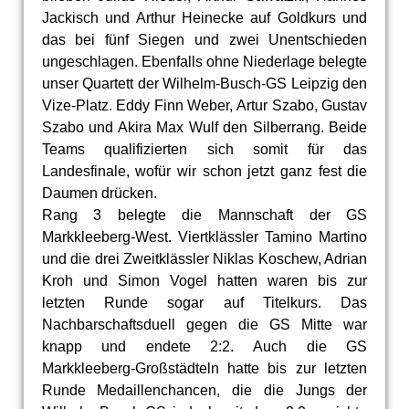
Jackisch und Arthur Heinecke auf Goldkurs und
das bei fünf Siegen und zwei Unentschieden
ungeschlagen. Ebenfalls ohne Niederlage belegte
unser Quartett der Wilhelm-Busch-GS Leipzig den
Vize-Platz. Eddy Finn Weber, Artur Szabo, Gustav
Szabo und Akira Max Wulf den Silberrang. Beide
Teams qualifizierten sich somit für das
Landesfinale, wofür wir schon jetzt ganz fest die
Daumen drücken.
Rang 3 belegte die Mannschaft der GS
Markkleeberg-West. Viertklässler Tamino Martino
und die drei Zweitklässler Niklas Koschew, Adrian
Kroh und Simon Vogel hatten waren bis zur
letzten Runde sogar auf Titelkurs. Das
Nachbarschaftsduell gegen die GS Mitte war
knapp und endete 2:2. Auch die GS
Markkleeberg-Großstädteln hatte bis zur letzten
Runde Medaillenchancen, die die Jungs der