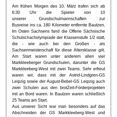
Am frühen Morgen des 10. März trafen sich ab
6:30 Uhr die Spieler von 10
unserer Grundschulmannschaften zur
Busreise ins ca. 180 Kilometer entfernte Bautzen.
Im Osten Sachsens fand die Offene Sächsische
Schulschacholympiade der Klassenstufe 1/2 statt,
die - wie auch bei den Großen - als
Sachsenmeisterschaft für diese Altersklasse gilt.
Am Start waren unter anderem allen vier
Markkleeberger Grundschulen, darunter die GS
Markkleeberg-West mit zwei Teams. Sehr erfreut
waren wir, dass mit der Astrid-Lindgren-GS
Leipzig sowie der August-Bebel-GS Leipzig auch
zwei Schulen aus den brotZeit-Förderprojekten
mit an Bord waren. In Bautzen waren schließlich
25 Teams am Start.
Aus unserer Sicht war man besonders auf das
Abschneiden der GS Markkleeberg-West und