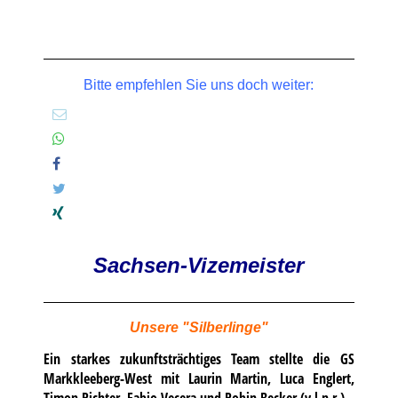
Bitte empfehlen Sie uns doch weiter:
Sachsen-Vizemeister
Unsere "Silberlinge"
Ein starkes zukunftsträchtiges Team stellte die GS
Markkleeberg-West mit Laurin Martin, Luca Englert,
Timon Richter, Fabio Vecera und Robin Becker (v.l.n.r.).