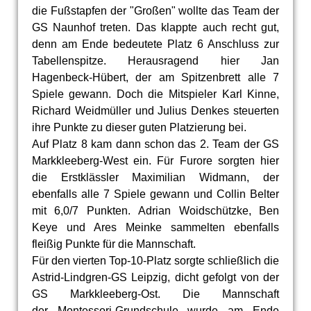
die Fußstapfen der "Großen" wollte das Team der
GS Naunhof treten. Das klappte auch recht gut,
denn am Ende bedeutete Platz 6 Anschluss zur
Tabellenspitze. Herausragend hier Jan
Hagenbeck-Hübert, der am Spitzenbrett alle 7
Spiele gewann. Doch die Mitspieler Karl Kinne,
Richard Weidmüller und Julius Denkes steuerten
ihre Punkte zu dieser guten Platzierung bei.
Auf Platz 8 kam dann schon das 2. Team der GS
Markkleeberg-West ein. Für Furore sorgten hier
die Erstklässler Maximilian Widmann, der
ebenfalls alle 7 Spiele gewann und Collin Belter
mit 6,0/7 Punkten. Adrian Woidschützke, Ben
Keye und Ares Meinke sammelten ebenfalls
fleißig Punkte für die Mannschaft.
Für den vierten Top-10-Platz sorgte schließlich die
Astrid-Lindgren-GS Leipzig, dicht gefolgt von der
GS Markkleeberg-Ost. Die Mannschaft
der Montessori-Grundschule wurde am Ende