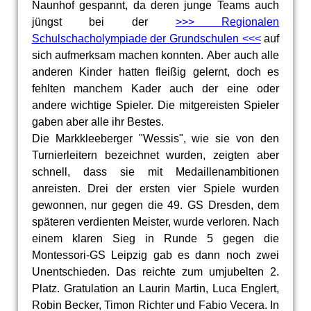
Naunhof gespannt, da deren junge Teams auch
jüngst bei der
>>> Regionalen
Schulschacholympiade der Grundschulen <<<
auf
sich aufmerksam machen konnten. Aber auch alle
anderen Kinder hatten fleißig gelernt, doch es
fehlten manchem Kader auch der eine oder
andere wichtige Spieler. Die mitgereisten Spieler
gaben aber alle ihr Bestes.
Die Markkleeberger "Wessis", wie sie von den
Turnierleitern bezeichnet wurden, zeigten aber
schnell, dass sie mit Medaillenambitionen
anreisten. Drei der ersten vier Spiele wurden
gewonnen, nur gegen die 49. GS Dresden, dem
späteren verdienten Meister, wurde verloren. Nach
einem klaren Sieg in Runde 5 gegen die
Montessori-GS Leipzig gab es dann noch zwei
Unentschieden. Das reichte zum umjubelten 2.
Platz. Gratulation an Laurin Martin, Luca Englert,
Robin Becker, Timon Richter und Fabio Vecera. In