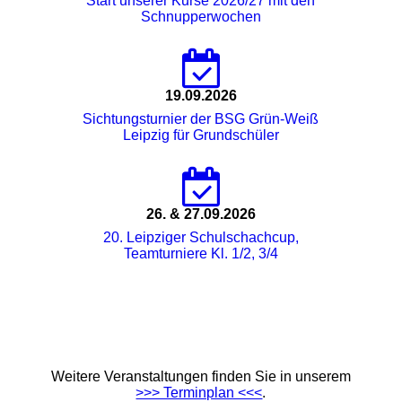
Start unserer Kurse 2026/27 mit den
Schnupperwochen
19.09.2026
Sichtungsturnier der BSG Grün-Weiß
Leipzig für Grundschüler
26. & 27.09.2026
20. Leipziger Schulschachcup,
Teamturniere Kl. 1/2, 3/4
Weitere Veranstaltungen finden Sie in unserem
>>> Terminplan <<<
.