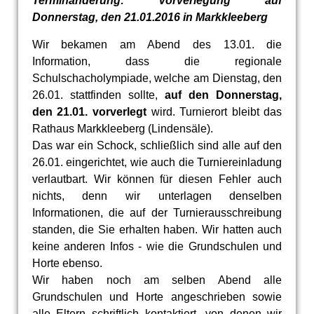
Terminänderung: Vorverlegung auf
Donnerstag, den 21.01.2016 in Markkleeberg
Wir bekamen am Abend des 13.01. die
Information, dass die regionale
Schulschacholympiade, welche am Dienstag, den
26.01. stattfinden sollte,
auf den Donnerstag,
den 21.01. vorverlegt
wird. Turnierort bleibt das
Rathaus Markkleeberg (Lindensäle).
Das war ein Schock, schließlich sind alle auf den
26.01. eingerichtet, wie auch die Turniereinladung
verlautbart. Wir können für diesen Fehler auch
nichts, denn wir unterlagen denselben
Informationen, die auf der Turnierausschreibung
standen, die Sie erhalten haben. Wir hatten auch
keine anderen Infos - wie die Grundschulen und
Horte ebenso.
Wir haben noch am selben Abend alle
Grundschulen und Horte angeschrieben sowie
alle Eltern schriftlich kontaktiert, von denen wir