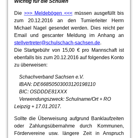
Wichtig für die Schulen
Die
>>> Meldebögen <<<
müssen ausgefüllt bis
zum 20.12.2016 an den Turnierleiter Herrn
Michael Nagel gesendet werden. Dies reicht per
Email und gescanter Meldung im Anhang an
stellvertreter@schulschach-sachsen.de
.
Die Startgebühr von 15,00 € pro Mannschaft ist
ebenfalls bis zum 20.12.2016 auf folgendes Konto
zu überweisen:
Schachverband Sachsen e.V.
IBAN: DE66850503003120198110
BIC: OSDDDE81XXX
Verwendungszweck: Schulname/Ort + RO
Leipzig + 17.01.2017.
Sollte die Überweisung aufgrund Banklaufzeiten
oder Zahlungsübernahme durch Kommunen,
Fördervereine usw. längere Zeit in Anspruch