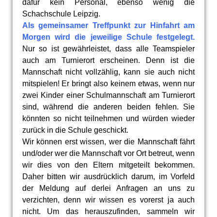
dafür kein Personal, ebenso wenig die
Schachschule Leipzig.
Als gemeinsamer Treffpunkt zur Hinfahrt am
Morgen wird die jeweilige Schule festgelegt.
Nur so ist gewährleistet, dass alle Teamspieler
auch am Turnierort erscheinen. Denn ist die
Mannschaft nicht vollzählig, kann sie auch nicht
mitspielen! Er bringt also keinem etwas, wenn nur
zwei Kinder einer Schulmannschaft am Turnierort
sind, während die anderen beiden fehlen. Sie
könnten so nicht teilnehmen und würden wieder
zurück in die Schule geschickt.
Wir können erst wissen, wer die Mannschaft fährt
und/oder wer die Mannschaft vor Ort betreut, wenn
wir dies von den Eltern mitgeteilt bekommen.
Daher bitten wir ausdrücklich darum, im Vorfeld
der Meldung auf derlei Anfragen an uns zu
verzichten, denn wir wissen es vorerst ja auch
nicht. Um das herauszufinden, sammeln wir