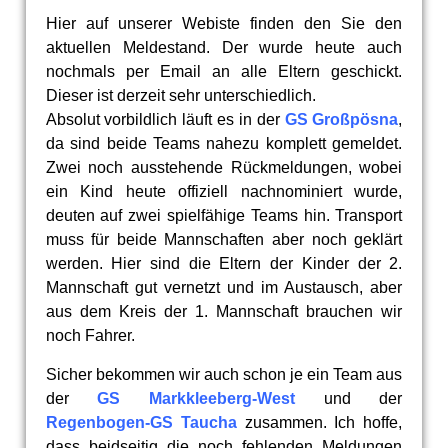
Hier auf unserer Webiste finden den Sie den
aktuellen Meldestand. Der wurde heute auch
nochmals per Email an alle Eltern geschickt.
Dieser ist derzeit sehr unterschiedlich.
Absolut vorbildlich läuft es in der
GS Großpösna
,
da sind beide Teams nahezu komplett gemeldet.
Zwei noch ausstehende Rückmeldungen, wobei
ein Kind heute offiziell nachnominiert wurde,
deuten auf zwei spielfähige Teams hin. Transport
muss für beide Mannschaften aber noch geklärt
werden. Hier sind die Eltern der Kinder der 2.
Mannschaft gut vernetzt und im Austausch, aber
aus dem Kreis der 1. Mannschaft brauchen wir
noch Fahrer.
Sicher bekommen wir auch schon je ein Team aus
der
GS Markkleeberg-West
und der
Regenbogen-GS Taucha
zusammen. Ich hoffe,
dass beidseitig die noch fehlenden Meldungen