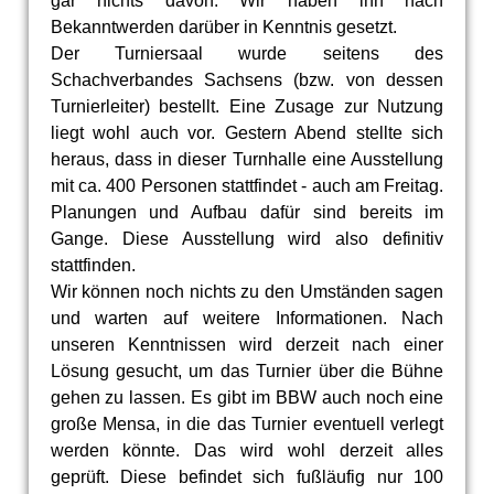
gar nichts davon. Wir haben ihn nach
Bekanntwerden darüber in Kenntnis gesetzt.
Der Turniersaal wurde seitens des
Schachverbandes Sachsens (bzw. von dessen
Turnierleiter) bestellt. Eine Zusage zur Nutzung
liegt wohl auch vor. Gestern Abend stellte sich
heraus, dass in dieser Turnhalle eine Ausstellung
mit ca. 400 Personen stattfindet - auch am Freitag.
Planungen und Aufbau dafür sind bereits im
Gange. Diese Ausstellung wird also definitiv
stattfinden.
Wir können noch nichts zu den Umständen sagen
und warten auf weitere Informationen. Nach
unseren Kenntnissen wird derzeit nach einer
Lösung gesucht, um das Turnier über die Bühne
gehen zu lassen. Es gibt im BBW auch noch eine
große Mensa, in die das Turnier eventuell verlegt
werden könnte. Das wird wohl derzeit alles
geprüft. Diese befindet sich fußläufig nur 100