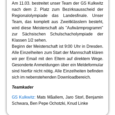
Am 11.03. bestreitet unser Team der GS Kulkwitz
nach dem 2. Platz zum Bezirksausscheid der
Regionalolympiade das Landesfinale. Unser
Team, das komplett aus Zweitklässlern besteht,
wird diese Meisterschaft als "Aufwärmprogramm"
zur Sächsischen Schulschacholympiade der
Klassen 1/2 sehen.
Beginn der Meisterschaft ist 9:00 Uhr in Dresden.
Alle Einzelheiten zum Start der Mannschaft klären
wir per Email mit den Eltern auf direktem Wege.
Gesonderte Anmeldungen über ein Meldeformular
sind hierfür nicht nötig. Alle Einzelheiten befinden
sich im nebenstehenden Downloadbereich.
Teamkader
GS Kulkwitz:
Mats Mâallem, Jaro Storl, Benjamin
Schwara, Ben Pepe Ochotzki, Knud Linke