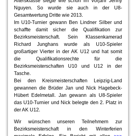
Altersklasse siegte wie schon im Vorjahr Jenny
Nguyen. So wurde sie auch in der U8-
Gesamtwertung Dritte wie 2013.
Im U10-Turnier gewann Ben Lindner Silber und
schaffte damit sicher die Qualifikation zur
Bezirksmeisterschaft. Sein Klassenkamerad
Richard Junghans wurde als U10-Spieler
großartiger Vierter in der AK U12 und hat somit
die Qualifikationsrechte für die
Bezirksmeisterschaften U10 und U12 in der
Tasche.
Bei den Kreismeisterschaften Leipzig-Land
gewannen die Brüder Jan und Nick Hagebeck-
Hübert Edelmetall. Jan gewann als U8-Spieler
das U10-Turnier und Nick belegte den 2. Platz in
der AK U12.
Wir wünschen unseren Teilnehmern zur
Bezirksmeisterschaft in den Winterferien