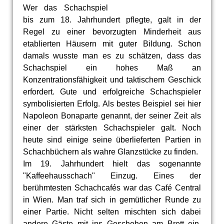
Wer das Schachspiel
bis zum 18. Jahrhundert pflegte, galt in der
Regel zu einer bevorzugten Minderheit aus
etablierten Häusern mit guter Bildung. Schon
damals wusste man es zu schätzen, dass das
Schachspiel ein hohes Maß an
Konzentrationsfähigkeit und taktischem Geschick
erfordert. Gute und erfolgreiche Schachspieler
symbolisierten Erfolg. Als bestes Beispiel sei hier
Napoleon Bonaparte genannt, der seiner Zeit als
einer der stärksten Schachspieler galt. Noch
heute sind einige seine überlieferten Partien in
Schachbüchern als wahre Glanzstücke zu finden.
Im 19. Jahrhundert hielt das sogenannte
"Kaffeehausschach" Einzug. Eines der
berühmtesten Schachcafés war das Café Central
in Wien. Man traf sich in gemütlicher Runde zu
einer Partie. Nicht selten mischten sich dabei
andere Gäste mit ins Geschehen am Brett ein.