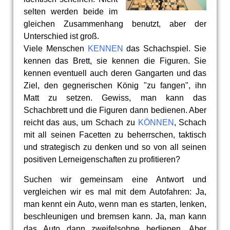
selten werden beide im
gleichen Zusammenhang benutzt, aber der
Unterschied ist groß.
Viele Menschen
KENNEN
das Schachspiel. Sie
kennen das Brett, sie kennen die Figuren. Sie
kennen eventuell auch deren Gangarten und das
Ziel, den gegnerischen König "zu fangen", ihn
Matt zu setzen. Gewiss, man kann das
Schachbrett und die Figuren dann bedienen. Aber
reicht das aus, um Schach zu
KÖNNEN
, Schach
mit all seinen Facetten zu beherrschen, taktisch
und strategisch zu denken und so von all seinen
positiven Lerneigenschaften zu profitieren?
Suchen wir gemeinsam eine Antwort und
vergleichen wir es mal mit dem Autofahren: Ja,
man kennt ein Auto, wenn man es starten, lenken,
beschleunigen und bremsen kann. Ja, man kann
das Auto dann zweifelsohne bedienen. Aber