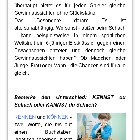
überhaupt bietet es für jeden Spieler gleiche
Gewinnaussichten ohne Glücksfaktor.
Das Besondere daran: Es ist
altersunabhängig. Wo sonst - außer beim Schach
- kann beispielsweise in einem sportlichen
Wettstreit ein 6-jähriger Erstklässler gegen einen
Erwachsenen antreten und dennoch gleiche
Gewinnaussichten haben? Ob Mädchen oder
Junge, Frau oder Mann - die Chancen sind für alle
gleich.
Bemerke den Unterschied: KENNST du
Schach oder KANNST du Schach?
KENNEN
und
KÖNNEN
-
zwei Worte, die bis auf
einen Buchstaben
identisch scheinen. Nicht