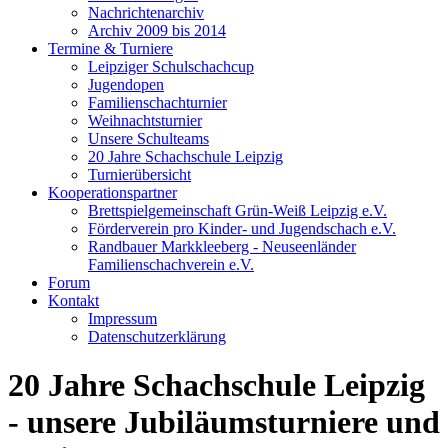
Nachrichtenarchiv
Archiv 2009 bis 2014
Termine & Turniere
Leipziger Schulschachcup
Jugendopen
Familienschachturnier
Weihnachtsturnier
Unsere Schulteams
20 Jahre Schachschule Leipzig
Turnierübersicht
Kooperationspartner
Brettspielgemeinschaft Grün-Weiß Leipzig e.V.
Förderverein pro Kinder- und Jugendschach e.V.
Randbauer Markkleeberg - Neuseenländer
Familienschachverein e.V.
Forum
Kontakt
Impressum
Datenschutzerklärung
20 Jahre Schachschule Leipzig
- unsere Jubiläumsturniere und