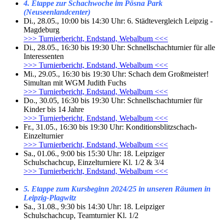
4. Etappe zur Schachwoche im Pösna Park
(Neuseenlandcenter)
Di., 28.05., 10:00 bis 14:30 Uhr: 6. Städtevergleich Leipzig -
Magdeburg
>>> Turnierbericht, Endstand, Webalbum <<<
Di., 28.05., 16:30 bis 19:30 Uhr: Schnellschachturnier für alle
Interessenten
>>> Turnierbericht, Endstand, Webalbum <<<
Mi., 29.05., 16:30 bis 19:30 Uhr: Schach dem Großmeister!
Simultan mit WGM Judith Fuchs
>>> Turnierbericht, Endstand, Webalbum <<<
Do., 30.05, 16:30 bis 19:30 Uhr: Schnellschachturnier für
Kinder bis 14 Jahre
>>> Turnierbericht, Endstand, Webalbum <<<
Fr., 31.05., 16:30 bis 19:30 Uhr: Konditionsblitzschach-
Einzelturnier
>>> Turnierbericht, Endstand, Webalbum <<<
Sa., 01.06., 9:00 bis 15:30 Uhr: 18. Leipziger
Schulschachcup, Einzelturniere Kl. 1/2 & 3/4
>>> Turnierbericht, Endstand, Webalbum <<<
5. Etappe zum Kursbeginn 2024/25 in unseren Räumen in
Leipzig-Plagwitz
Sa., 31.08., 9:30 bis 14:30 Uhr: 18. Leipziger
Schulschachcup, Teamturnier Kl. 1/2