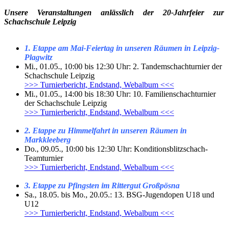
Unsere Veranstaltungen anlässlich der 20-Jahrfeier zur
Schachschule Leipzig
1. Etappe am Mai-Feiertag in unseren Räumen in Leipzig-
Plagwitz
Mi., 01.05., 10:00 bis 12:30 Uhr: 2. Tandemschachturnier der
Schachschule Leipzig
>>> Turnierbericht, Endstand, Webalbum <<<
Mi., 01.05., 14:00 bis 18:30 Uhr: 10. Familienschachturnier
der Schachschule Leipzig
>>> Turnierbericht, Endstand, Webalbum <<<
2. Etappe zu Himmelfahrt in unseren Räumen in
Markkleeberg
Do., 09.05., 10:00 bis 12:30 Uhr: Konditionsblitzschach-
Teamturnier
>>> Turnierbericht, Endstand, Webalbum <<<
3. Etappe zu Pfingsten im Rittergut Großpösna
Sa., 18.05. bis Mo., 20.05.: 13. BSG-Jugendopen U18 und
U12
>>> Turnierbericht, Endstand, Webalbum <<<