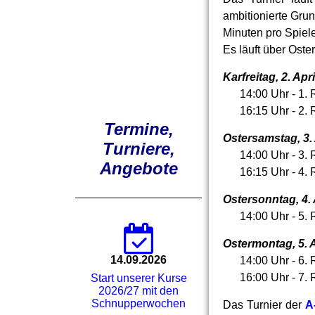
ambitionierte Grun
Minuten pro Spiel
Es läuft über Oste
Karfreitag, 2. Apri
14:00 Uhr - 1. 
16:15 Uhr - 2.
Termine,
Ostersamstag, 3. 
Turniere,
14:00 Uhr - 3. 
Angebote
16:15 Uhr - 4. 
Ostersonntag, 4. 
14:00 Uhr - 5. 
Ostermontag, 5. A
14.09.2026
14:00 Uhr - 6. 
16:00 Uhr - 7. 
Start unserer Kurse
2026/27 mit den
Schnupperwochen
Das Turnier der
A