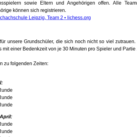
sspielern sowie Eltern und Angehörigen offen. Alle Team
rige können sich registrieren.
chachschule Leipzig, Team 2 • lichess.org
 für unsere Grundschüler, die sich noch nicht so viel zutrauen
 mit einer Bedenkzeit von je 30 Minuten pro Spieler und Parti
rn zu folgenden Zeiten:
l:
Runde
Runde
Runde
April:
Runde
Runde