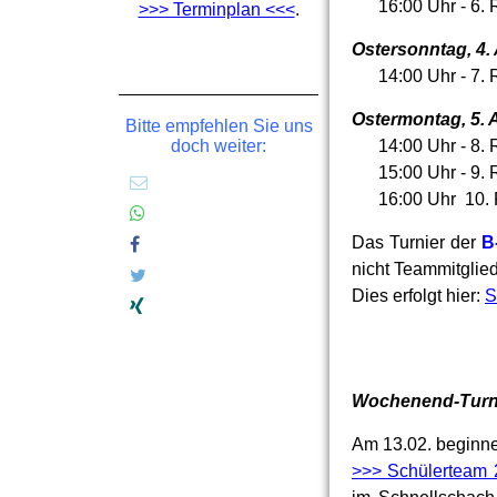
16:00 Uhr - 6. 
>>> Terminplan <<<
.
Ostersonntag, 4. 
14:00 Uhr - 7. 
Ostermontag, 5. A
Bitte empfehlen Sie uns
14:00 Uhr - 8. 
doch weiter:
15:00 Uhr - 9. 
16:00 Uhr 10. 
Das Turnier der
B
nicht Teammitglied
Dies erfolgt hier:
S
Wochenend-Turni
Am 13.02. beginne
>>> Schülerteam 