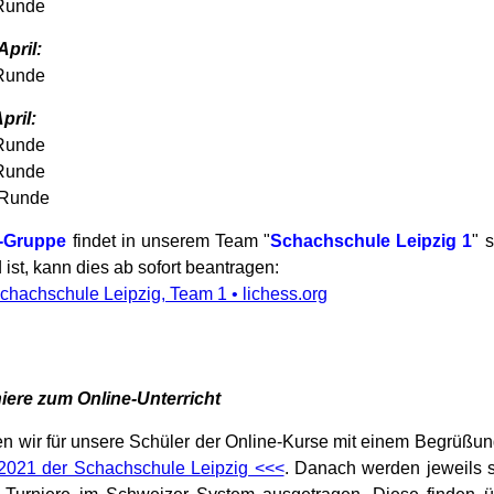
Runde
April:
Runde
pril:
Runde
Runde
Runde
-Gruppe
findet in unserem Team "
Schachschule Leipzig 1
" 
 ist, kann dies ab sofort beantragen:
chachschule Leipzig, Team 1 • lichess.org
ere zum Online-Unterricht
n wir für unsere Schüler der Online-Kurse mit einem Begrüßun
2021 der Schachschule Leipzig <<<
. Danach werden jeweils 