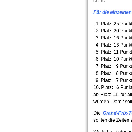
selbst.
Für die einzelnen
1. Platz: 25 Punk
2. Platz: 20 Punk
3. Platz: 16 Punk
4. Platz: 13 Punk
5. Platz: 11 Punk
6. Platz: 10 Punk
7. Platz: 9 Punk
8. Platz: 8 Punk
9. Platz: 7 Punk
10. Platz: 6 Punk
ab Platz 11: für 
wurden. Damit soll
Die
Grand-Prix-T
sollten die Zeite
Weiterhin bieten w