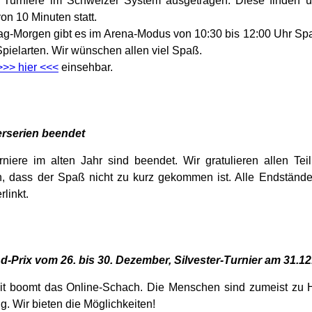
 Turniere im Schweizer System ausgetragen. Diese finden 
on 10 Minuten statt.
ag-Morgen gibt es im Arena-Modus von 10:30 bis 12:00 Uhr Sp
pielarten. Wir wünschen allen viel Spaß.
>>> hier <<<
einsehbar.
rserien beendet
niere im alten Jahr sind beendet. Wir gratulieren allen Te
, dass der Spaß nicht zu kurz gekommen ist. Alle Endstände
rlinkt.
-Prix vom 26. bis 30. Dezember, Silvester-Turnier am 31.12
it boomt das Online-Schach. Die Menschen sind zumeist zu
g. Wir bieten die Möglichkeiten!