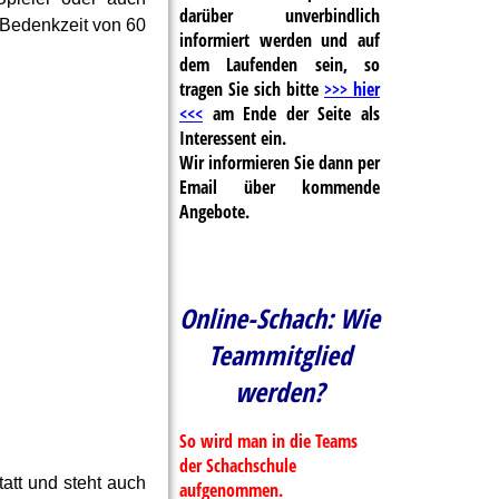
darüber unverbindlich
n Bedenkzeit von 60
informiert werden und auf
dem Laufenden sein, so
tragen Sie sich bitte
>>> hier
<<<
am Ende der Seite als
Interessent ein.
Wir informieren Sie dann per
Email über kommende
Angebote.
Online-Schach: Wie
Teammitglied
werden?
So wird man in die Teams
der Schachschule
statt und steht auch
aufgenommen.