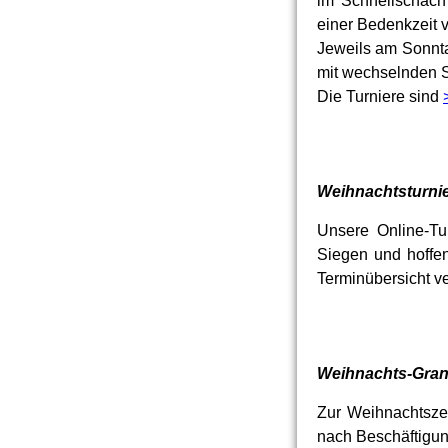
im Schnellschach
einer Bedenkzeit v
Jeweils am Sonnt
mit wechselnden S
Die Turniere sind
Weihnachtsturnie
Unsere Online-Tur
Siegen und hoffen
Terminübersicht ve
Weihnachts-Grand
Zur Weihnachtsze
nach Beschäftigun