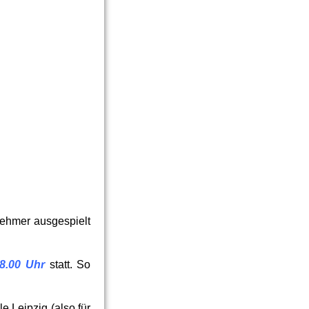
nehmer ausgespielt
18.00 Uhr
statt. So
 Leipzig (also für