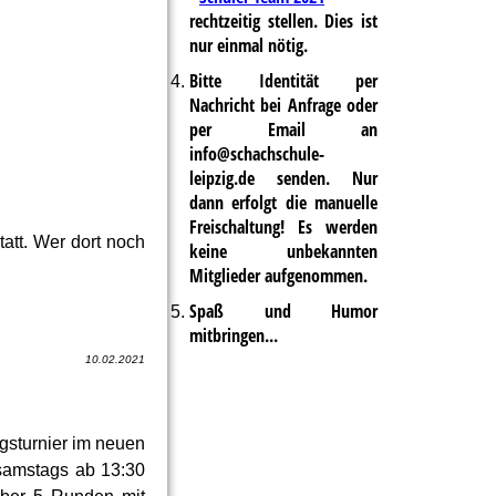
rechtzeitig stellen. Dies ist
nur einmal nötig.
Bitte Identität per
Nachricht bei Anfrage oder
per Email an
info@schachschule-
leipzig.de senden. Nur
dann erfolgt die manuelle
Freischaltung! Es werden
statt. Wer dort noch
keine unbekannten
Mitglieder aufgenommen.
Spaß und Humor
mitbringen...
10.02.2021
gsturnier im neuen
samstags ab 13:30