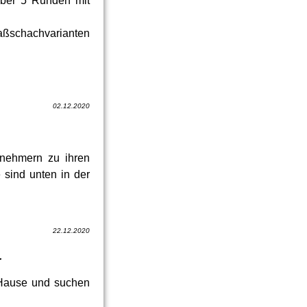
über 5 Runden mit
aßschachvarianten
02.12.2020
ilnehmern zu ihren
 sind unten in der
22.12.2020
.
 Hause und suchen