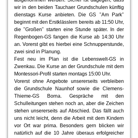
wir in den beiden Tauchaer Grundschulen künftig
dienstags Kurse anbieten. Die GS "Am Park"
beginnt mit den Erstklässlern bereits ab 11:50 Uhr,
die "Großen" starten eine Stunde später. In der
Regenbogen-GS fangen die Kurse ab 14:30 Uhr
an. Vorerst gibt es hierbei eine Schnupperstunde,
zwei sind in Planung.
Fest neu im Plan ist die Lebenswelt-GS in
Zwenkau. Die Kurse an der Grundschule mit dem
Montessori-Profil starten montags 15:00 Uhr.
Vorerst ohne Angebote unsererseits verbleiben
die Grundschule Naunhof sowie die Clemens-
Thieme-GS Borna. Gespräche mit den
Schulleitungen stehen noch an, aber die Zeichen
stehen unsererseits auf Abschied. Das fällt auch
uns nicht leicht, denn die Arbeit mit dem Kindern
vor Ort war prima. Besonders gern blicken wir
natürlich auf die 10 Jahre überaus erfolgreicher