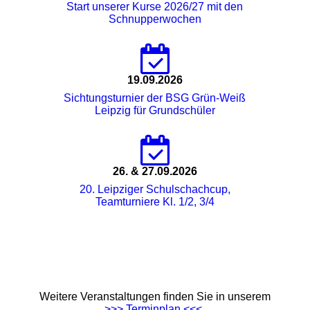
Start unserer Kurse 2026/27 mit den
Schnupperwochen
19.09.2026
Sichtungsturnier der BSG Grün-Weiß
Leipzig für Grundschüler
26. & 27.09.2026
20. Leipziger Schulschachcup,
Teamturniere Kl. 1/2, 3/4
Weitere Veranstaltungen finden Sie in unserem
>>> Terminplan <<<
.