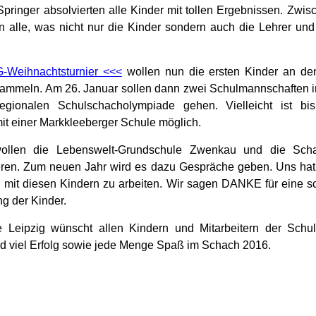
pringer absolvierten alle Kinder mit tollen Ergebnissen. Zwis
 alle, was nicht nur die Kinder sondern auch die Lehrer und 
-Weihnachtsturnier <<<
wollen nun die ersten Kinder an de
sammeln. Am 26. Januar sollen dann zwei Schulmannschaften i
egionalen Schulschacholympiade gehen. Vielleicht ist bi
it einer Markkleeberger Schule möglich.
wollen die Lebenswelt-Grundschule Zwenkau und die Scha
eren. Zum neuen Jahr wird es dazu Gespräche geben. Uns hat 
t, mit diesen Kindern zu arbeiten. Wir sagen DANKE für eine s
ng der Kinder.
 Leipzig wünscht allen Kindern und Mitarbeitern der Schu
d viel Erfolg sowie jede Menge Spaß im Schach 2016.