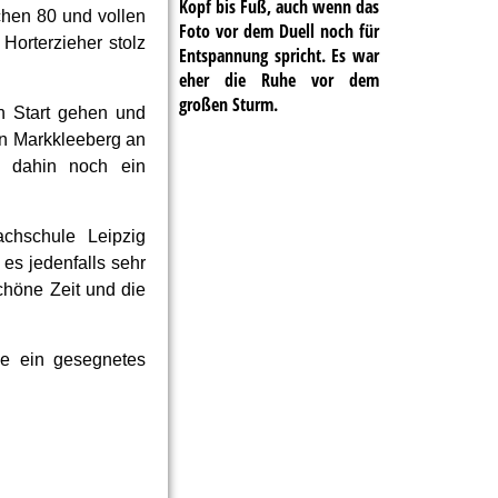
Kopf bis Fuß, auch wenn das
chen 80 und vollen
Foto vor dem Duell noch für
Horterzieher stolz
Entspannung spricht. Es war
eher die Ruhe vor dem
großen Sturm.
n Start gehen und
n Markkleeberg an
s dahin noch ein
chschule Leipzig
es jedenfalls sehr
chöne Zeit und die
le ein gesegnetes