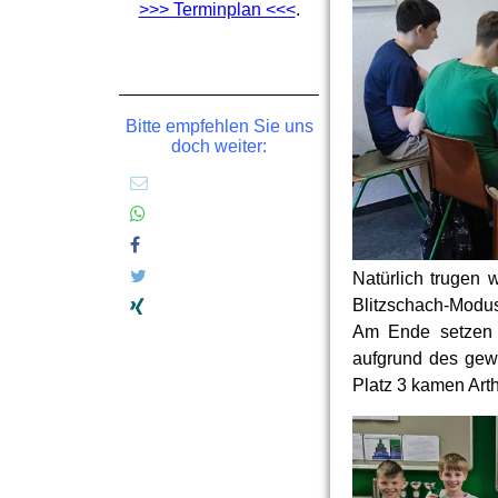
>>> Terminplan <<<
.
Bitte empfehlen Sie uns
doch weiter:
Natürlich trugen
Blitzschach-Modus,
Am Ende setzen s
aufgrund des gew
Platz 3 kamen Arth