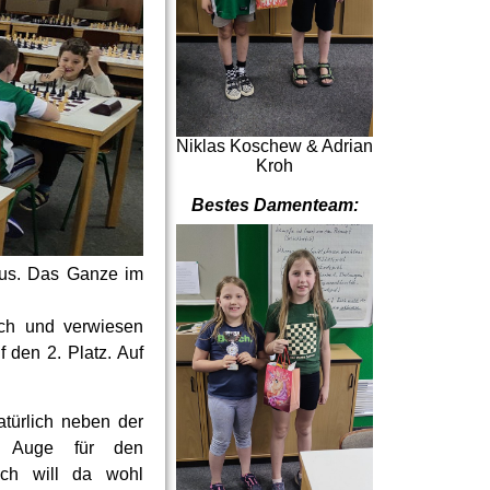
Niklas Koschew & Adrian
Kroh
Bestes Damenteam:
aus. Das Ganze im
rch und verwiesen
den 2. Platz. Auf
türlich neben der
s Auge für den
usch will da wohl