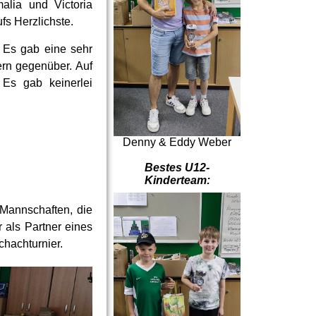
lia und Victoria
fs Herzlichste.
 Es gab eine sehr
rn gegenüber. Auf
Es gab keinerlei
Denny & Eddy Weber
Bestes U12-
Kinderteam:
 Mannschaften, die
als Partner eines
chachturnier.