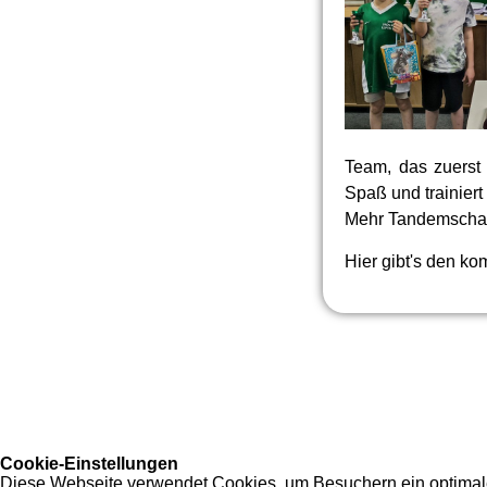
Team, das zuerst
Spaß und trainier
Mehr Tandemschac
Hier gibt's den ko
Cookie-Einstellungen
Diese Webseite verwendet Cookies, um Besuchern ein optimales