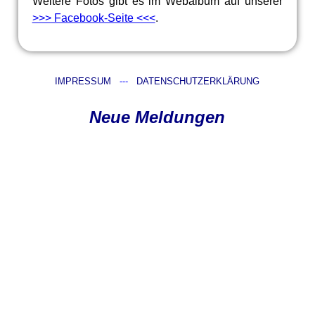
Weitere Fotos gibt es im Webalbum auf unserer
>>> Facebook-Seite <<<
.
IMPRESSUM
---
DATENSCHUTZERKLÄRUNG
Neue Meldungen