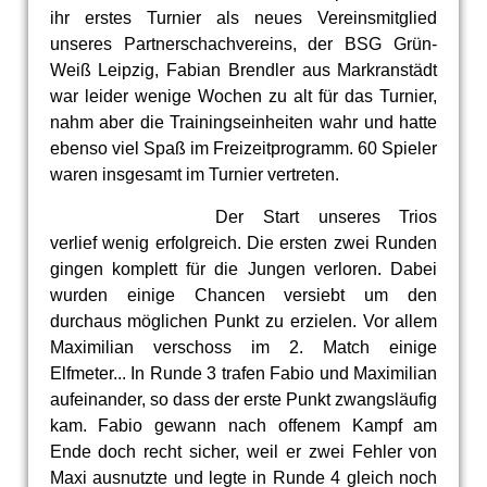
ihr erstes Turnier als neues Vereinsmitglied
unseres Partnerschachvereins, der BSG Grün-
Weiß Leipzig, Fabian Brendler aus Markranstädt
war leider wenige Wochen zu alt für das Turnier,
nahm aber die Trainingseinheiten wahr und hatte
ebenso viel Spaß im Freizeitprogramm. 60 Spieler
waren insgesamt im Turnier vertreten.
Der Start unseres Trios
verlief wenig erfolgreich. Die ersten zwei Runden
gingen komplett für die Jungen verloren. Dabei
wurden einige Chancen versiebt um den
durchaus möglichen Punkt zu erzielen. Vor allem
Maximilian verschoss im 2. Match einige
Elfmeter... In Runde 3 trafen Fabio und Maximilian
aufeinander, so dass der erste Punkt zwangsläufig
kam. Fabio gewann nach offenem Kampf am
Ende doch recht sicher, weil er zwei Fehler von
Maxi ausnutzte und legte in Runde 4 gleich noch