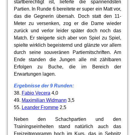
startberechtigt ist, lieferte die spannendsten
Partien. In Runde 6 bereitete er super ein Matt vor,
das die Gegnerin übersah. Doch statt den 11-
Meter zu versenken, zog er die Dame wieder
zurück und verlor leider später doch noch das
Match. Er steigerte sich aber von Spiel zu Spiel,
spielte wirklich begeisternd und glänzte vor allem
durch seine souveränen Partiemitschriften. Am
Ende standen die Jungen alle mit zählbaren
Erfolgen zu Buche, die im Bereich der
Erwartungen lagen.
Ergebnisse der 9 Runden:
38.
Fabio Vecera
4,0
49.
Maximilian Widmann
3,5
55.
Leander Fromme
2,5
Neben den Schachpartien und den
Trainingseinheiten stand natürlich auch das
Freizeitprogramm hoch im Kurs, das in Sebnitz