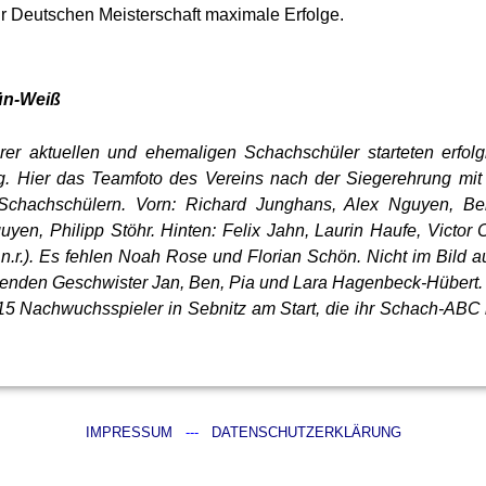
ur Deutschen Meisterschaft maximale Erfolge.
rün-Weiß
rer aktuellen und ehemaligen Schachschüler starteten erfolg
g. Hier das Teamfoto des Vereins nach der Siegerehrung mit 
chachschülern. Vorn: Richard Junghans, Alex Nguyen, Be
yen, Philipp Stöhr. Hinten: Felix Jahn, Laurin Haufe, Victor 
l.n.r.). Es fehlen Noah Rose und Florian Schön. Nicht im Bild 
enden Geschwister Jan, Ben, Pia und Lara Hagenbeck-Hübert.
5 Nachwuchsspieler in Sebnitz am Start, die ihr Schach-ABC
IMPRESSUM
---
DATENSCHUTZERKLÄRUNG