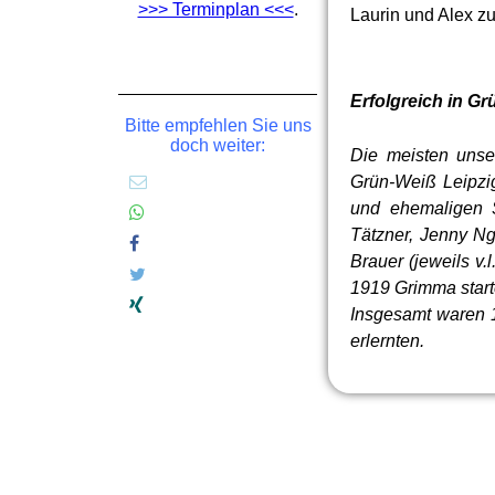
>>> Terminplan <<<
.
Laurin und Alex z
Erfolgreich in G
Bitte empfehlen Sie uns
doch weiter:
Die meisten unse
Grün-Weiß Leipzi
und ehemaligen S
Tätzner, Jenny Ngu
Brauer (jeweils v.
1919 Grimma start
Insgesamt waren 1
erlernten.