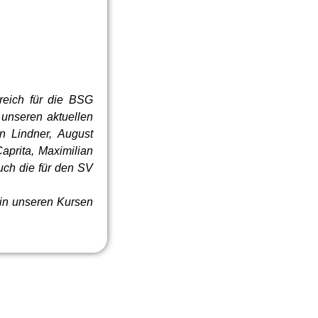
reich für die BSG
unseren aktuellen
n Lindner, August
Caprita, Maximilian
auch die für den SV
 in unseren Kursen