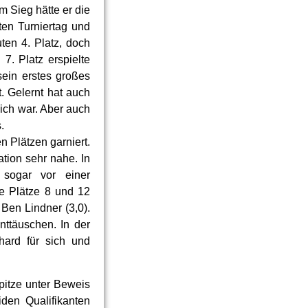
m Sieg hätte er die
ten Turniertag und
en 4. Platz, doch
7. Platz erspielte
sein erstes großes
. Gelernt hat auch
ich war. Aber auch
.
 Plätzen garniert.
tion sehr nahe. In
sogar vor einer
e Plätze 8 und 12
en Lindner (3,0).
ttäuschen. In der
hard für sich und
pitze unter Beweis
den Qualifikanten