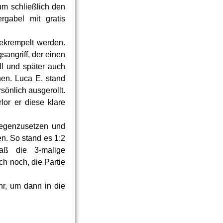
um schließlich den
rgabel mit gratis
ekrempelt werden.
sangriff, der einen
ll und später auch
nen. Luca E. stand
sönlich ausgerollt.
lor er diese klare
gegenzusetzen und
en. So stand es 1:2
aß die 3-malige
h noch, die Partie
r, um dann in die