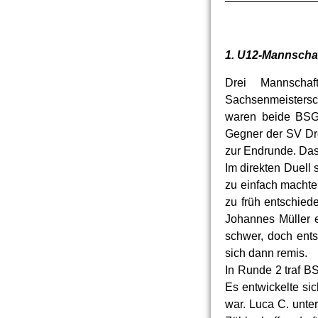
1. U12-Mannschaf
Drei Mannscha
Sachsenmeistersc
waren beide BSG-
Gegner der SV Dre
zur Endrunde. Das
Im direkten Duell 
zu einfach machte
zu früh entschied
Johannes Müller e
schwer, doch ent
sich dann remis.
In Runde 2 traf B
Es entwickelte sic
war. Luca C. unter