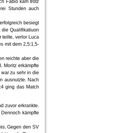
och Fabio kam trotz
drei Stunden auch
erfolgreich besiegt
die Qualifikatiuon
eilte, verlor Luca
es mit dem 2,5:1,5-
en reichte aber die
. Moritz erkämpfte
war zu sehr in die
n ausnutzte. Nach
0:4 ging das Match
d zuvor erkrankte.
. Dennoch kämpfte
mis. Gegen den SV