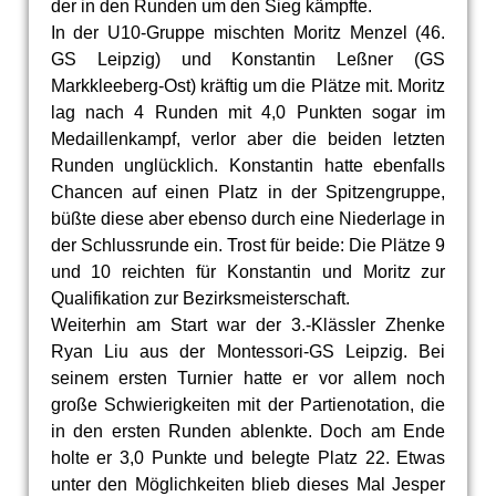
der in den Runden um den Sieg kämpfte.
In der U10-Gruppe mischten Moritz Menzel (46.
GS Leipzig) und Konstantin Leßner (GS
Markkleeberg-Ost) kräftig um die Plätze mit. Moritz
lag nach 4 Runden mit 4,0 Punkten sogar im
Medaillenkampf, verlor aber die beiden letzten
Runden unglücklich. Konstantin hatte ebenfalls
Chancen auf einen Platz in der Spitzengruppe,
büßte diese aber ebenso durch eine Niederlage in
der Schlussrunde ein. Trost für beide: Die Plätze 9
und 10 reichten für Konstantin und Moritz zur
Qualifikation zur Bezirksmeisterschaft.
Weiterhin am Start war der 3.-Klässler Zhenke
Ryan Liu aus der Montessori-GS Leipzig. Bei
seinem ersten Turnier hatte er vor allem noch
große Schwierigkeiten mit der Partienotation, die
in den ersten Runden ablenkte. Doch am Ende
holte er 3,0 Punkte und belegte Platz 22. Etwas
unter den Möglichkeiten blieb dieses Mal Jesper