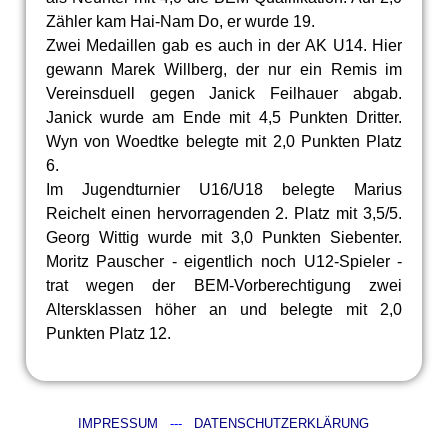
Zähler kam Hai-Nam Do, er wurde 19.
Zwei Medaillen gab es auch in der AK U14. Hier
gewann Marek Willberg, der nur ein Remis im
Vereinsduell gegen Janick Feilhauer abgab.
Janick wurde am Ende mit 4,5 Punkten Dritter.
Wyn von Woedtke belegte mit 2,0 Punkten Platz
6.
Im Jugendturnier U16/U18 belegte Marius
Reichelt einen hervorragenden 2. Platz mit 3,5/5.
Georg Wittig wurde mit 3,0 Punkten Siebenter.
Moritz Pauscher - eigentlich noch U12-Spieler -
trat wegen der BEM-Vorberechtigung zwei
Altersklassen höher an und belegte mit 2,0
Punkten Platz 12.
IMPRESSUM
---
DATENSCHUTZERKLÄRUNG