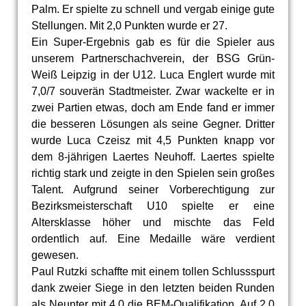
Palm. Er spielte zu schnell und vergab einige gute
Stellungen. Mit 2,0 Punkten wurde er 27.
Ein Super-Ergebnis gab es für die Spieler aus
unserem Partnerschachverein, der BSG Grün-
Weiß Leipzig in der U12. Luca Englert wurde mit
7,0/7 souverän Stadtmeister. Zwar wackelte er in
zwei Partien etwas, doch am Ende fand er immer
die besseren Lösungen als seine Gegner. Dritter
wurde Luca Czeisz mit 4,5 Punkten knapp vor
dem 8-jährigen Laertes Neuhoff. Laertes spielte
richtig stark und zeigte in den Spielen sein großes
Talent. Aufgrund seiner Vorberechtigung zur
Bezirksmeisterschaft U10 spielte er eine
Altersklasse höher und mischte das Feld
ordentlich auf. Eine Medaille wäre verdient
gewesen.
Paul Rutzki schaffte mit einem tollen Schlussspurt
dank zweier Siege in den letzten beiden Runden
als Neunter mit 4,0 die BEM-Qualifikation. Auf 2,0