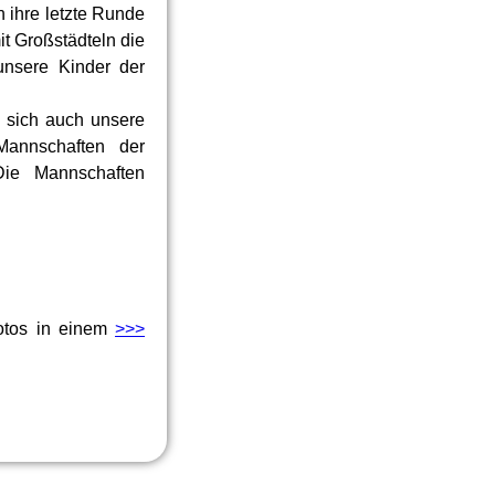
 ihre letzte Runde
it Großstädteln die
unsere Kinder der
n sich auch unsere
Mannschaften der
Die Mannschaften
Fotos in einem
>>>