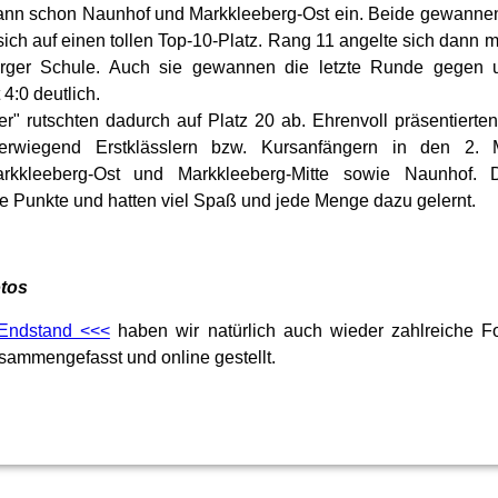
ann schon Naunhof und Markkleeberg-Ost ein. Beide gewannen
ich auf einen tollen Top-10-Platz. Rang 11 angelte sich dann m
erger Schule. Auch sie gewannen die letzte Runde gegen 
4:0 deutlich.
r" rutschten dadurch auf Platz 20 ab. Ehrenvoll präsentierte
erwiegend Erstklässlern bzw. Kursanfängern in den 2. 
rkkleeberg-Ost und Markkleeberg-Mitte sowie Naunhof. 
re Punkte und hatten viel Spaß und jede Menge dazu gelernt.
tos
Endstand <<<
haben wir natürlich auch wieder zahlreiche 
ammengefasst und online gestellt.