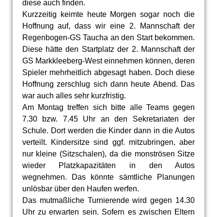
diese auch finden.
Kurzzeitig keimte heute Morgen sogar noch die
Hoffnung auf, dass wir eine 2. Mannschaft der
Regenbogen-GS Taucha an den Start bekommen.
Diese hätte den Startplatz der 2. Mannschaft der
GS Markkleeberg-West einnehmen können, deren
Spieler mehrheitlich abgesagt haben. Doch diese
Hoffnung zerschlug sich dann heute Abend. Das
war auch alles sehr kurzfristig.
Am Montag treffen sich bitte alle Teams gegen
7.30 bzw. 7.45 Uhr an den Sekretariaten der
Schule. Dort werden die Kinder dann in die Autos
verteilt. Kindersitze sind ggf. mitzubringen, aber
nur kleine (Sitzschalen), da die monströsen Sitze
wieder Platzkapazitäten in den Autos
wegnehmen. Das könnte sämtliche Planungen
unlösbar über den Haufen werfen.
Das mutmaßliche Turnierende wird gegen 14.30
Uhr zu erwarten sein. Sofern es zwischen Eltern