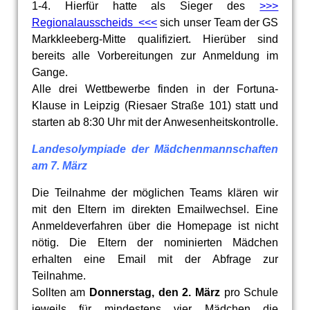
1-4. Hierfür hatte als Sieger des
>>>
Regionalausscheids <<<
sich unser Team der GS
Markkleeberg-Mitte qualifiziert. Hierüber sind
bereits alle Vorbereitungen zur Anmeldung im
Gange.
Alle drei Wettbewerbe finden in der Fortuna-
Klause in Leipzig (Riesaer Straße 101) statt und
starten ab 8:30 Uhr mit der Anwesenheitskontrolle.
Landesolympiade der
Mädche
nmannschaften
am 7. März
Die Teilnahme der möglichen Teams klären wir
mit den Eltern im direkten Emailwechsel. Eine
Anmeldeverfahren über die Homepage ist nicht
nötig. Die Eltern der nominierten Mädchen
erhalten eine Email mit der Abfrage zur
Teilnahme.
Sollten am
Donnerstag, den 2. März
pro Schule
jeweils für mindestens vier Mädchen die