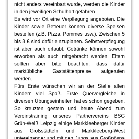
nicht anders vereinbart wurde, werden die Kinder
in den jeweiligen Schulhort gefahren.
Es wird vor Ort eine Verpflegung angeboten. Die
Kinder sowie Betreuer können diverse Speisen
bestellen (z.B. Pizza, Pommes usw.). Zwischen 5
bis 8 € sind dafür einzuplanen. Selbstverpflegung
ist aber auch erlaubt. Getränke können sowohl
erworben als auch mitgebracht werden. Eltern
sollten aber bitte beachten, dass dafür
marktübliche Gaststättenpreise aufgerufen
werden.
Fürs Erste wünschen wir an der Stelle allen
Kindern viel Spaß. Erste Quervergleiche in
diversen Übungseinheiten hat es schon gegeben.
So kreuzten gestern und heute Abend zum
Vereinstraining unseres Partnervereins BSG
Grün-Weiß Leipzig einige Markkleeberger Kinder
aus Großstädteln und Markkleeberg-West
untereinander und mit den Jungs aus Großpösna