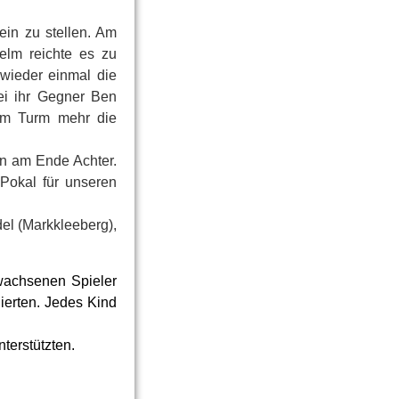
ein zu stellen. Am
elm reichte es zu
 wieder einmal die
bei ihr Gegner Ben
nem Turm mehr die
en am Ende Achter.
Pokal für unseren
del (Markkleeberg),
rwachsenen Spieler
ierten. Jedes Kind
nterstützten.