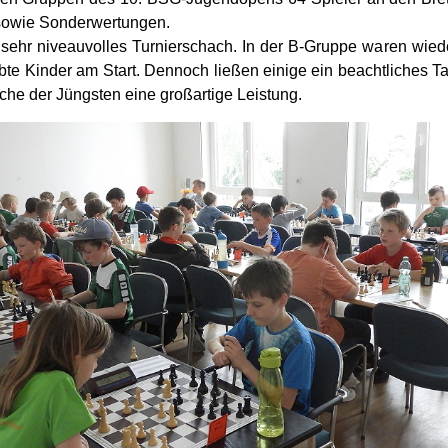
sowie Sonderwertungen.
 sehr niveauvolles Turnierschach. In der B-Gruppe waren wied
bte Kinder am Start. Dennoch ließen einige ein beachtliches Tal
che der Jüngsten eine großartige Leistung.