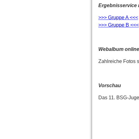
Ergebnisservice
>>> Gruppe A <<<
>>> Gruppe B <<<
Webalbum onlin
Zahlreiche Fotos 
Vorschau
Das 11. BSG-Jugen