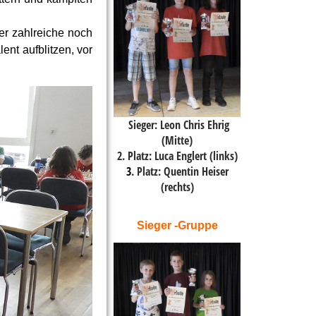
er zahlreiche noch
ent aufblitzen, vor
Sieger: Leon Chris Ehrig
(Mitte)
2. Platz: Luca Englert (links)
3
. Platz: Quentin Heiser
(rechts)
Sieger -Gruppe