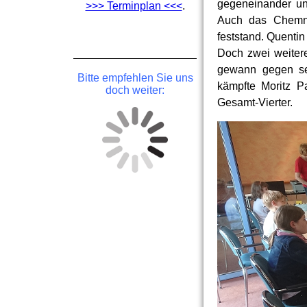
gegeneinander un
>>> Terminplan <<<
.
Auch das Chemnit
feststand. Quentin
Doch zwei weitere
gewann gegen se
Bitte empfehlen Sie uns
kämpfte Moritz P
doch weiter:
Gesamt-Vierter.