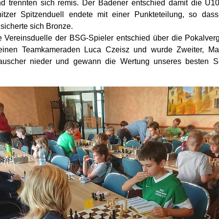
d trennten sich remis. Der Badener entschied damit die U10-
zer Spitzenduell endete mit einer Punkteteilung, so das
 sicherte sich Bronze.
 Vereinsduelle der BSG-Spieler entschied über die Pokalver
inen Teamkameraden Luca Czeisz und wurde Zweiter, Ma
auscher nieder und gewann die Wertung unseres besten S