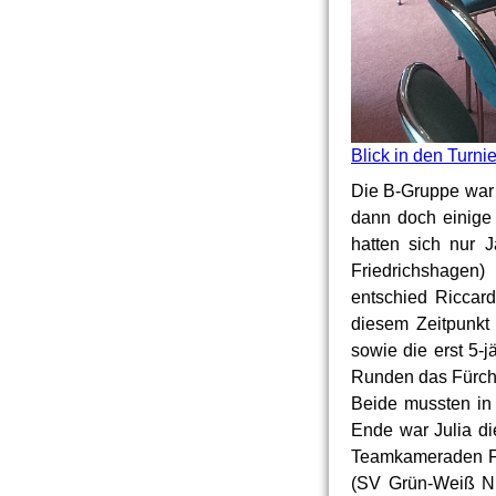
Blick in den Turni
Die B-Gruppe war 
dann doch einige 
hatten sich nur 
Friedrichshagen)
entschied Riccard
diesem Zeitpunkt
sowie die erst 5-
Runden das Fürch
Beide mussten in
Ende war Julia di
Teamkameraden Fri
(SV Grün-Weiß N