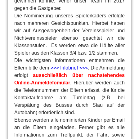
gewinnen konnte, verlor unser Team im 2017
gegen die Gastgeber.
Die Nominierung unseres Spielerkaders erfolgte
nach mehreren Gesichtspunkten. Hierbei haben
wir auf Ausgewogenheit der Vereinsspieler und
Nichtvereinsspieler ebenso geachtet wir die
Klassenstufen. Es werden etwa die Hälfte aller
Spieler aus den Klassen 3/4 bzw. 1/2 stammen.
Die wichtigsten Informationen entnehmen die
Eltern bitte dem
>>> Infobrief <<<
. Die Anmeldung
erfolgt
ausschließlich
über nachstehendes
Online-Anmeldefomular
. Hierüber werden auch
die Telefonnummern der Eltern erfasst, die für die
Kontaktaufnahme am Turniertag (z.B. bei
Verspätung des Busses durch Stau auf der
Autobahn) erforderlich sind.
Ebenso werden alle nominierten Kinder per Email
an die Eltern eingeladen. Ferner gibt es alle
Informationen zum Treffpunkt, der Fahrt sowie