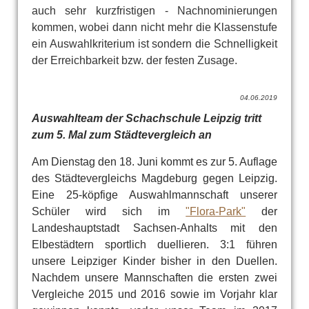
auch sehr kurzfristigen - Nachnominierungen
kommen, wobei dann nicht mehr die Klassenstufe
ein Auswahlkriterium ist sondern die Schnelligkeit
der Erreichbarkeit bzw. der festen Zusage.
04.06.2019
Auswahlteam der Schachschule Leipzig tritt
zum 5. Mal zum Städtevergleich an
Am Dienstag den 18. Juni kommt es zur 5. Auflage
des Städtevergleichs Magdeburg gegen Leipzig.
Eine 25-köpfige Auswahlmannschaft unserer
Schüler wird sich im
"Flora-Park"
der
Landeshauptstadt Sachsen-Anhalts mit den
Elbestädtern sportlich duellieren. 3:1 führen
unsere Leipziger Kinder bisher in den Duellen.
Nachdem unsere Mannschaften die ersten zwei
Vergleiche 2015 und 2016 sowie im Vorjahr klar