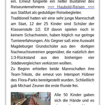
ein. Erneut fungierte ein netter Busfahrer des
Reiseunternehmens
>>> Haubold-Reisen <<<
aus Staßfurt als geduldiger Reisebegleiter.
Traditionell hatten wir eine sehr junge Mannschaft
am Start, 12 der 25 Kinder sind Schüler der
Klassenstufe 1/2. Elf davon spielen noch in
keinem Schachverein, haben folglich nur geringe
Turniererfahrungen. Als Gegner saß eine Auswahl
Magdeburger Grundschüler aus den dortigen
Nachwuchsvereinen gegenüber, die natürlich den
1:3-Rückstand aus den bisherigen vier
Städtevergleichen verkürzen wollten.
Zu Beginn erhielten beide Mannschaften ihre
Team-Trikots, die erneut von Intersport Hübner
des Flora-Parks bereitgestellt wurden. Schließlich
gab Michael Zeuner die erste Runde frei.
Alle 50 Kinder gaben
sich die Hände und es