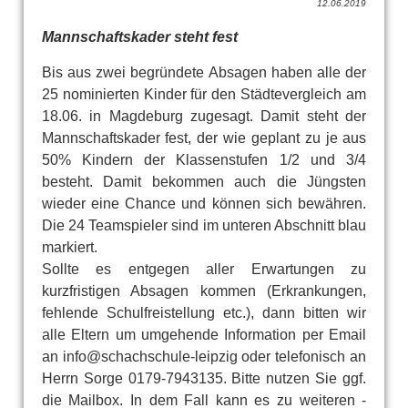
12.06.2019
Mannschaftskader steht fest
Bis aus zwei begründete Absagen haben alle der
25 nominierten Kinder für den Städtevergleich am
18.06. in Magdeburg zugesagt. Damit steht der
Mannschaftskader fest, der wie geplant zu je aus
50% Kindern der Klassenstufen 1/2 und 3/4
besteht. Damit bekommen auch die Jüngsten
wieder eine Chance und können sich bewähren.
Die 24 Teamspieler sind im unteren Abschnitt blau
markiert.
Sollte es entgegen aller Erwartungen zu
kurzfristigen Absagen kommen (Erkrankungen,
fehlende Schulfreistellung etc.), dann bitten wir
alle Eltern um umgehende Information per Email
an info@schachschule-leipzig oder telefonisch an
Herrn Sorge 0179-7943135. Bitte nutzen Sie ggf.
die Mailbox. In dem Fall kann es zu weiteren -