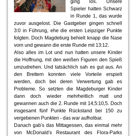
ging los. Unsere
Spieler hatten Schwarz
in Runde 1, das wurde
zuvor ausgelost. Die Gastgeber gingen schnell
3:0 in Führung, ehe die ersten Leipziger Punkte
folgten. Doch Magdeburg behielt knapp die Nase
vorn und gewann die erste Runde mit 13:12.
Also alles im Lot und nun hatten unsere Kinder
die Hoffnung, mit den weißen Figuren den Spieß
umzudrehen. Und tatsächlich sah es gut aus. An
den Brettern konnten viele Vorteile erspielt
werden, doch bei deren Verwertung gab es
Probleme. So setzten die Magdeburger Kinder
dann doch wieder mehrheitlich matt und
gewannen auch die 2. Runde mit 14,5:10,5. Doch
insgesamt fünf Punkte Rückstand bei 150 zu
vergebenen Punkten - das war aufholbar.
Danach gab's das Mittagessen, das einmal mehr
von McDonald's Restaurant des Flora-Parks