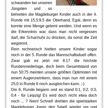
schwanden bei unseren
Jüngsten und so
behielten die Magdeburger Kinder auch in der 4.
Runde mit 15,5:9,5 die Oberhand. Egal, denn es
konnte eine Menge gelernt werden. Und wenn es
die Erkenntnis war, dass man nicht vergessen
darf, die Schachuhr zu drücken, da sonst die Zeit
wegrennt.
Rein rechnerisch hielten unsere Kinder sogar
noch in der 5. Runde das Mannschaftsduell offen.
Zwar gab es jetzt mit 8:17 die höchste
Rundenniederlage, doch beim Gesamtstand von
nun 50:75 meinten unsere größten Optimisten mit
einem Augenzwinkern, dass man nun mit einem
25:0 in Runde 6 noch ausgleichen kann. ;-)
Die 6. Runde begann und es stand 0:1, 0:2, 0:3,
0:4 - für Leipzig! Es wird doch nicht etwa doch
noch ... ? Nein! Schnell drehten die spielstarken
Magdeburger Jungs den Spieß wieder um und