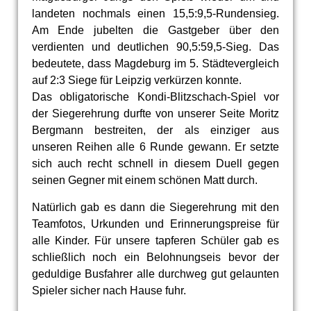
landeten nochmals einen 15,5:9,5-Rundensieg.
Am Ende jubelten die Gastgeber über den
verdienten und deutlichen 90,5:59,5-Sieg. Das
bedeutete, dass Magdeburg im 5. Städtevergleich
auf 2:3 Siege für Leipzig verkürzen konnte.
Das obligatorische Kondi-Blitzschach-Spiel vor
der Siegerehrung durfte von unserer Seite Moritz
Bergmann bestreiten, der als einziger aus
unseren Reihen alle 6 Runde gewann. Er setzte
sich auch recht schnell in diesem Duell gegen
seinen Gegner mit einem schönen Matt durch.
Natürlich gab es dann die Siegerehrung mit den
Teamfotos, Urkunden und Erinnerungspreise für
alle Kinder. Für unsere tapferen Schüler gab es
schließlich noch ein Belohnungseis bevor der
geduldige Busfahrer alle durchweg gut gelaunten
Spieler sicher nach Hause fuhr.