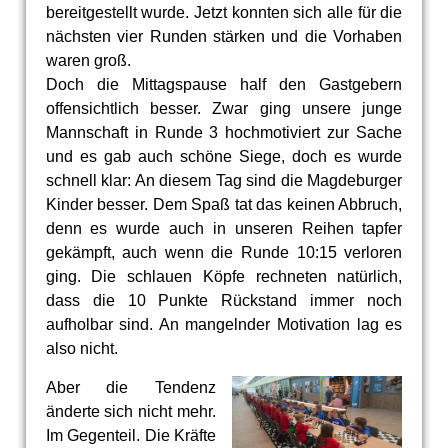
bereitgestellt wurde. Jetzt konnten sich alle für die
nächsten vier Runden stärken und die Vorhaben
waren groß.
Doch die Mittagspause half den Gastgebern
offensichtlich besser. Zwar ging unsere junge
Mannschaft in Runde 3 hochmotiviert zur Sache
und es gab auch schöne Siege, doch es wurde
schnell klar: An diesem Tag sind die Magdeburger
Kinder besser. Dem Spaß tat das keinen Abbruch,
denn es wurde auch in unseren Reihen tapfer
gekämpft, auch wenn die Runde 10:15 verloren
ging. Die schlauen Köpfe rechneten natürlich,
dass die 10 Punkte Rückstand immer noch
aufholbar sind. An mangelnder Motivation lag es
also nicht.
Aber die Tendenz
änderte sich nicht mehr.
Im Gegenteil. Die Kräfte